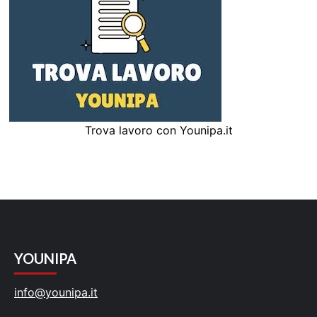
Trova lavoro con Younipa.it
YOUNIPA
info@younipa.it