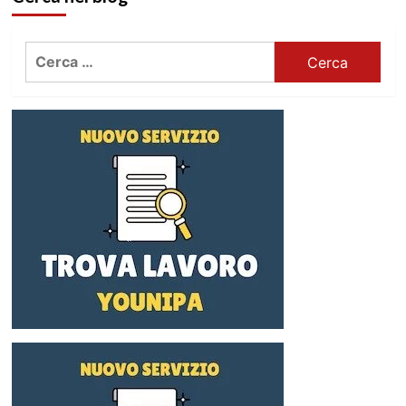
Ricerca
per: