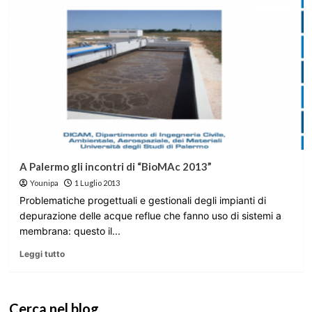
A Palermo gli incontri di “BioMAc 2013”
Younipa
1 Luglio 2013
Problematiche progettuali e gestionali degli impianti di
depurazione delle acque reflue che fanno uso di sistemi a
membrana: questo il...
Leggi tutto
Cerca nel blog