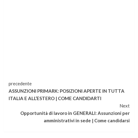
Continua
precedente
ASSUNZIONI PRIMARK: POSIZIONI APERTE IN TUTTA
a
ITALIA E ALL’ESTERO | COME CANDIDARTI
Next
leggere
Opportunità di lavoro in GENERALI: Assunzioni per
amministrativi in sede | Come candidarsi