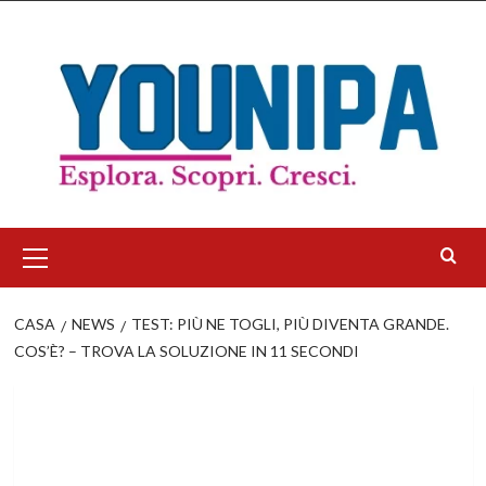
Salta
al
contenuto
Menu
principale
CASA
NEWS
TEST: PIÙ NE TOGLI, PIÙ DIVENTA GRANDE.
COS’È? – TROVA LA SOLUZIONE IN 11 SECONDI