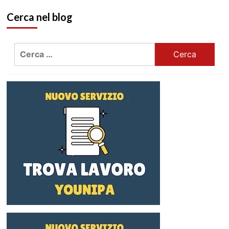
Cerca nel blog
Ricerca
per: