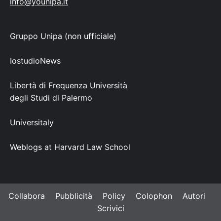
info@younipa.it
Gruppo Unipa (non ufficiale)
IostudioNews
Libertà di Frequenza Università
degli Studi di Palermo
Universitaly
Weblogs at Harvard Law School
Collabora
Pubblicità
Policy
Colophon
Autori
Scrivici