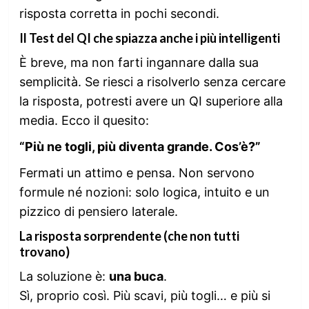
risposta corretta in pochi secondi.
Il Test del QI che spiazza anche i più intelligenti
È breve, ma non farti ingannare dalla sua
semplicità. Se riesci a risolverlo senza cercare
la risposta, potresti avere un QI superiore alla
media. Ecco il quesito:
“Più ne togli, più diventa grande. Cos’è?”
Fermati un attimo e pensa. Non servono
formule né nozioni: solo logica, intuito e un
pizzico di pensiero laterale.
La risposta sorprendente (che non tutti
trovano)
La soluzione è:
una buca
.
Sì, proprio così. Più scavi, più togli… e più si