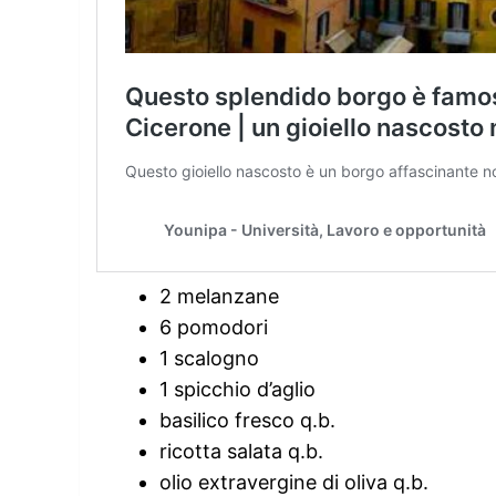
2 melanzane
6 pomodori
1 scalogno
1 spicchio d’aglio
basilico fresco q.b.
ricotta salata q.b.
olio extravergine di oliva q.b.