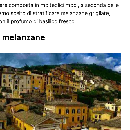
sere composta in molteplici modi, a seconda delle
amo scelto di stratificare melanzane grigliate,
n il profumo di basilico fresco.
di melanzane