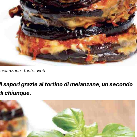
 melanzane- fonte: web
di sapori grazie al tortino di melanzane, un secondo
 di chiunque.