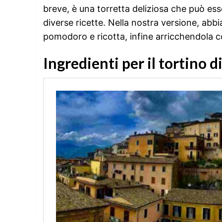
breve, è una torretta deliziosa che può es
diverse ricette. Nella nostra versione, abbi
pomodoro e ricotta, infine arricchendola co
Ingredienti per il tortino 