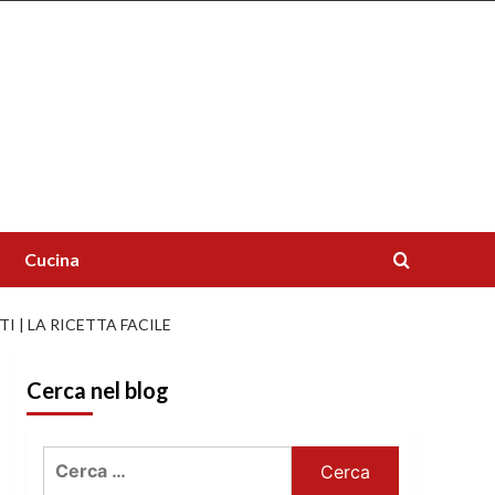
Cucina
 | LA RICETTA FACILE
Cerca nel blog
Ricerca
per: