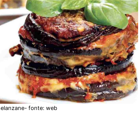
melanzane- fonte: web