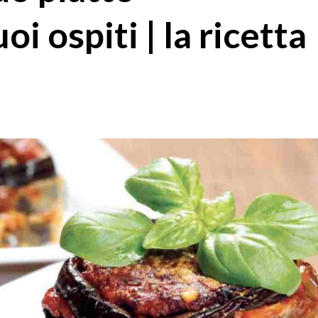
oi ospiti | la ricetta