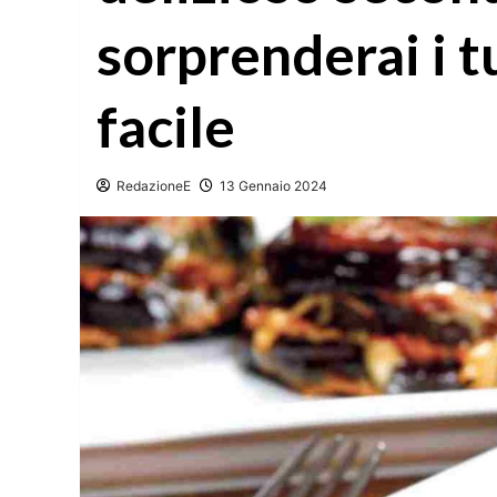
sorprenderai i tu
facile
RedazioneE
13 Gennaio 2024