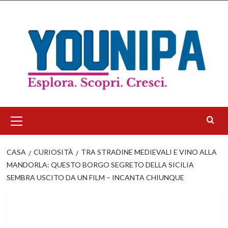
Salta
al
contenuto
Menu
principale
CASA
CURIOSITÀ
TRA STRADINE MEDIEVALI E VINO ALLA
MANDORLA: QUESTO BORGO SEGRETO DELLA SICILIA
SEMBRA USCITO DA UN FILM – INCANTA CHIUNQUE