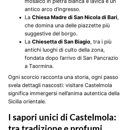
mosaico in pietra bianca e lavica e un
antico arco d’ingresso.
La
Chiesa Madre di San Nicola di Bari
,
che domina una delle piazzette più
suggestive del borgo.
La
Chiesetta di San Biagio
, tra i più
antichi luoghi di culto della zona,
fondata dopo l’arrivo di San Pancrazio
a Taormina.
Ogni scorcio racconta una storia, ogni passo
svela dettagli nascosti: visitare Castelmola
significa immergersi nell’anima autentica della
Sicilia orientale.
I sapori unici di Castelmola:
tra tradizione e profumi