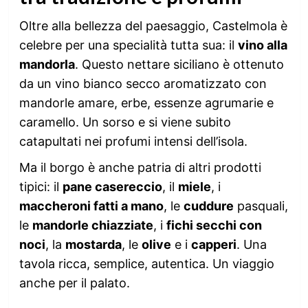
Oltre alla bellezza del paesaggio, Castelmola è
celebre per una specialità tutta sua: il
vino alla
mandorla
. Questo nettare siciliano è ottenuto
da un vino bianco secco aromatizzato con
mandorle amare, erbe, essenze agrumarie e
caramello. Un sorso e si viene subito
catapultati nei profumi intensi dell’isola.
Ma il borgo è anche patria di altri prodotti
tipici: il
pane casereccio
, il
miele
, i
maccheroni fatti a mano
, le
cuddure
pasquali,
le
mandorle chiazziate
, i
fichi secchi con
noci
, la
mostarda
, le
olive
e i
capperi
. Una
tavola ricca, semplice, autentica. Un viaggio
anche per il palato.