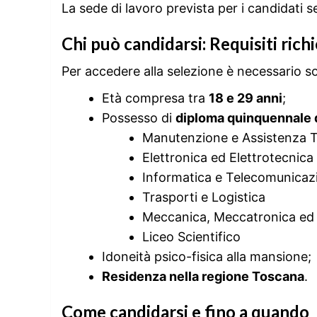
La sede di lavoro prevista per i candidati s
Chi può candidarsi: Requisiti richi
Per accedere alla selezione è necessario sod
Età compresa tra
18 e 29 anni
;
Possesso di
diploma quinquennale d
Manutenzione e Assistenza 
Elettronica ed Elettrotecnica
Informatica e Telecomunicaz
Trasporti e Logistica
Meccanica, Meccatronica ed
Liceo Scientifico
Idoneità psico-fisica alla mansione;
Residenza nella regione Toscana
.
Come candidarsi e fino a quando