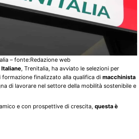
talia – fonte:Redazione web
Italiane
, Trenitalia, ha avviato le selezioni per
 formazione finalizzato alla qualifica di
macchinista
a di lavorare nel settore della mobilità sostenibile e
inamico e con prospettive di crescita,
questa è