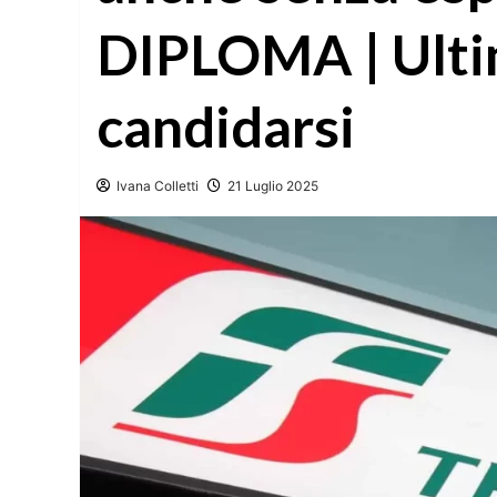
DIPLOMA | Ultim
candidarsi
Ivana Colletti
21 Luglio 2025