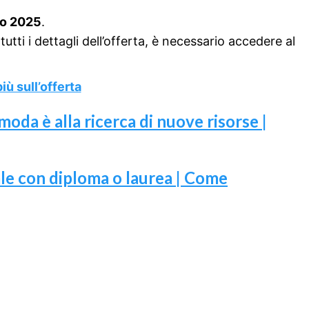
io 2025
.
utti i dettagli dell’offerta, è necessario accedere al
iù sull’offerta
moda è alla ricerca di nuove risorse |
ale con diploma o laurea | Come