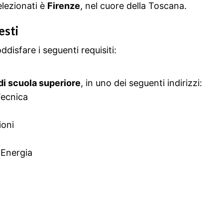
elezionati è
Firenze
, nel cuore della Toscana.
esti
disfare i seguenti requisiti:
i scuola superiore
, in uno dei seguenti indirizzi:
Tecnica
ioni
 Energia