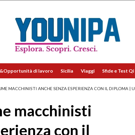
&Opportunità di lavoro
Sicilia
Viaggi
Sfide e Test Qi
UME MACCHINISTI ANCHE SENZA ESPERIENZA CON IL DIPLOMA | U
me macchinisti
erienza con il