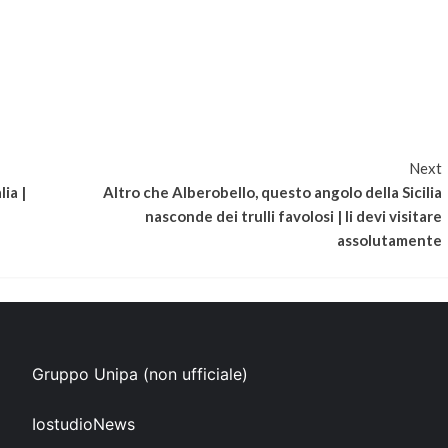
Next
ia |
Altro che Alberobello, questo angolo della Sicilia
nasconde dei trulli favolosi | li devi visitare
assolutamente
Gruppo Unipa (non ufficiale)
IostudioNews