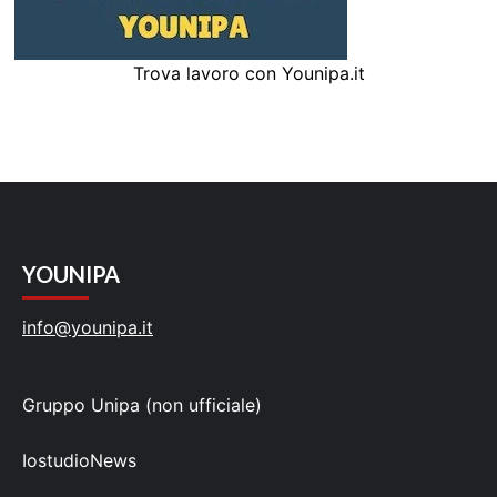
Trova lavoro con Younipa.it
YOUNIPA
info@younipa.it
Gruppo Unipa (non ufficiale)
IostudioNews