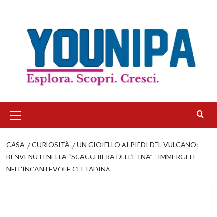
Salta
al
contenuto
Menu
principale
CASA
CURIOSITÀ
UN GIOIELLO AI PIEDI DEL VULCANO:
BENVENUTI NELLA “SCACCHIERA DELL’ETNA” | IMMERGITI
NELL’INCANTEVOLE CITTADINA