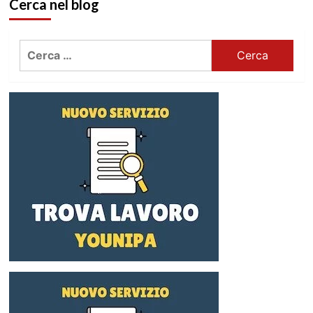
Cerca nel blog
Ricerca
per: