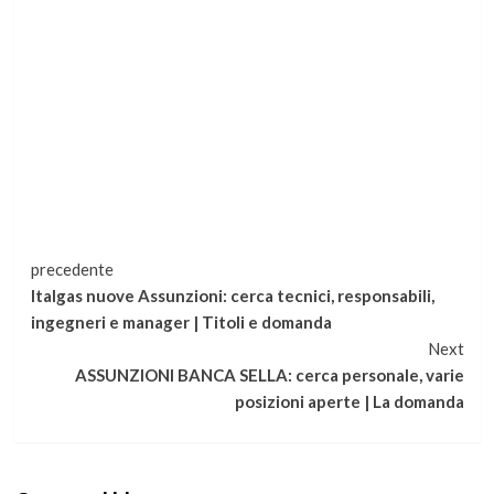
Continua
precedente
Italgas nuove Assunzioni: cerca tecnici, responsabili,
a
ingegneri e manager | Titoli e domanda
Next
leggere
ASSUNZIONI BANCA SELLA: cerca personale, varie
posizioni aperte | La domanda