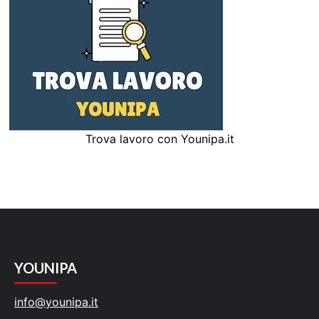
Trova lavoro con Younipa.it
YOUNIPA
info@younipa.it