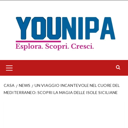
Salta
al
contenuto
Menu
principale
CASA
NEWS
UN VIAGGIO INCANTEVOLE NEL CUORE DEL
MEDITERRANEO: SCOPRI LA MAGIA DELLE ISOLE SICILIANE