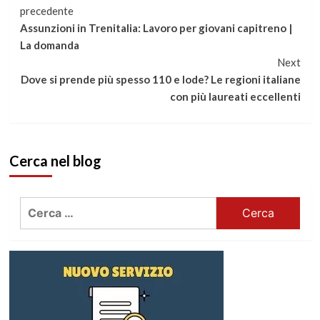
Continua
precedente
Assunzioni in Trenitalia: Lavoro per giovani capitreno |
a
La domanda
Next
leggere
Dove si prende più spesso 110 e lode? Le regioni italiane
con più laureati eccellenti
Cerca nel blog
Ricerca
per: