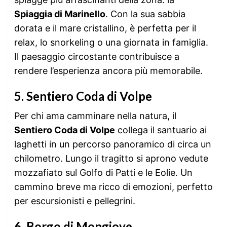
Spiaggia di Marinello
. Con la sua sabbia
dorata e il mare cristallino, è perfetta per il
relax, lo snorkeling o una giornata in famiglia.
Il paesaggio circostante contribuisce a
rendere l’esperienza ancora più memorabile.
5.
Sentiero Coda di Volpe
Per chi ama camminare nella natura, il
Sentiero Coda di Volpe
collega il santuario ai
laghetti in un percorso panoramico di circa un
chilometro. Lungo il tragitto si aprono vedute
mozzafiato sul Golfo di Patti e le Eolie. Un
cammino breve ma ricco di emozioni, perfetto
per escursionisti e pellegrini.
6.
Borgo di Mongiove