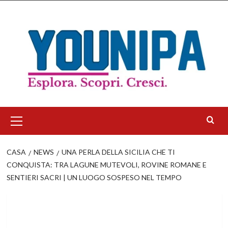
Salta
al
contenuto
Menu
principale
CASA
NEWS
UNA PERLA DELLA SICILIA CHE TI
CONQUISTA: TRA LAGUNE MUTEVOLI, ROVINE ROMANE E
SENTIERI SACRI | UN LUOGO SOSPESO NEL TEMPO