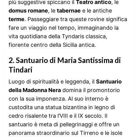
più suggestive spiccano il
Teatro antico
, le
domus romane
, le
tabernae
e le antiche
terme
. Passeggiare tra queste rovine significa
fare un viaggio nel tempo, immaginando la
vita quotidiana della Tyndaris classica,
fiorente centro della Sicilia antica.
2.
Santuario di Maria Santissima di
Tindari
Luogo di spiritualità e leggenda, il
Santuario
della Madonna Nera
domina il promontorio
con la sua imponenza. Al suo interno è
custodita una statua bizantina in legno di
cedro risalente tra l’VIII e il IX secolo. Il
santuario è meta di pellegrinaggi e offre un
panorama straordinario sul Tirreno e le isole