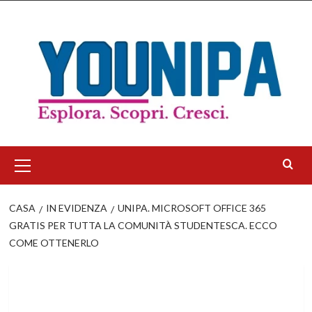
Salta
al
contenuto
Menu
principale
CASA
IN EVIDENZA
UNIPA. MICROSOFT OFFICE 365
GRATIS PER TUTTA LA COMUNITÀ STUDENTESCA. ECCO
COME OTTENERLO