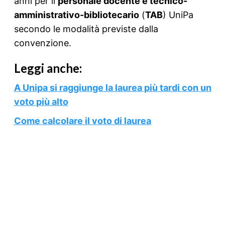
anni per il
personale docente e tecnico-
amministrativo-bibliotecario
(
TAB
) UniPa
secondo le modalità previste dalla
convenzione.
Leggi anche:
A Unipa si raggiunge la laurea più tardi con un
voto più alto
Come calcolare il voto di laurea