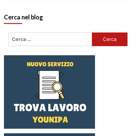
Cerca nel blog
Ricerca
per: