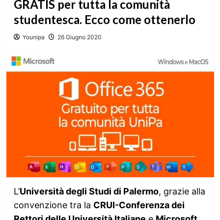
GRATIS per tutta la comunità
studentesca. Ecco come ottenerlo
Younipa
26 Giugno 2020
L’
Università degli Studi di Palermo
, grazie alla
convenzione tra la
CRUI-Conferenza dei
Rettori delle Università Italiane
e
Microsoft
,