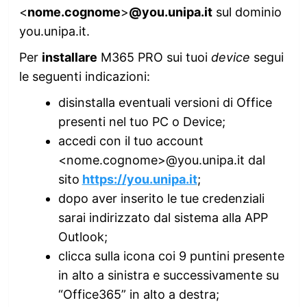
<
nome.cognome
>
@you.unipa.it
sul dominio
you.unipa.it.
Per
installare
M365 PRO sui tuoi
device
segui
le seguenti indicazioni:
disinstalla eventuali versioni di Office
presenti nel tuo PC o Device;
accedi con il tuo account
<nome.cognome>@you.unipa.it dal
sito
https://you.unipa.it
;
dopo aver inserito le tue credenziali
sarai indirizzato dal sistema alla APP
Outlook;
clicca sulla icona coi 9 puntini presente
in alto a sinistra e successivamente su
“Office365” in alto a destra;