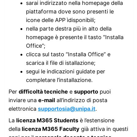
sarai indirizzato nella homepage della
piattaforma dove sono presenti le
icone delle APP ìdisponibili;
nella parte destra più in alto della
homepage è presente il tasto “Installa
Office”;
clicca sul tasto “Installa Office” e
scarica il file di istallazione;
segui le indicazioni guidate per
completare l’installazione.
Per
difficoltà tecniche
e
supporto
puoi
inviare una
e-mail
all’indirizzo di posta
elettronica
supportosia@unipa.it
.
La
licenza M365 Students
è l’estensione
della
licenza M365 Faculty
già attiva in questi