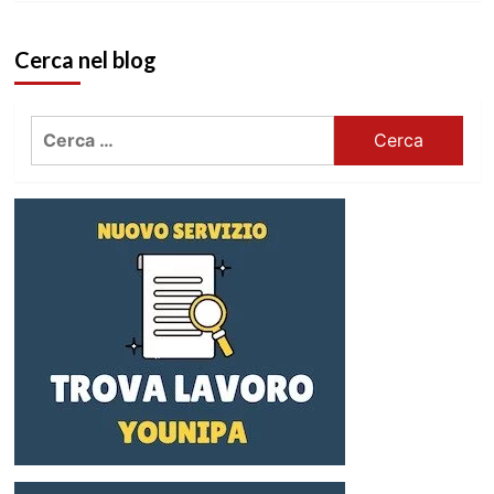
Cerca nel blog
Ricerca
per: