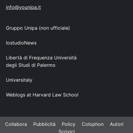
info@younipa.it
Gruppo Unipa (non ufficiale)
IostudioNews
Libertà di Frequenza Università
degli Studi di Palermo
Universitaly
Weblogs at Harvard Law School
Collabora
Pubblicità
Policy
Colophon
Autori
Scrivici