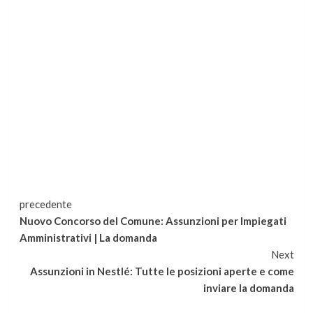
Continua
precedente
Nuovo Concorso del Comune: Assunzioni per Impiegati
a
Amministrativi | La domanda
Next
leggere
Assunzioni in Nestlé: Tutte le posizioni aperte e come
inviare la domanda