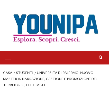
Salta
al
contenuto
Menu
principale
CASA
STUDENTI
UNIVERSITÀ DI PALERMO: NUOVO
MASTER IN NARRAZIONE, GESTIONE E PROMOZIONE DEL
TERRITORIO, I DETTAGLI