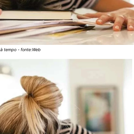
tà tempo - fonte:Web