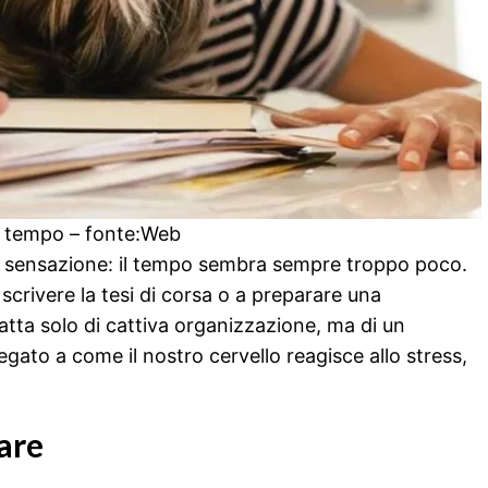
à tempo – fonte:Web
a sensazione: il tempo sembra sempre troppo poco.
a scrivere la tesi di corsa o a preparare una
atta solo di cattiva organizzazione, ma di un
to a come il nostro cervello reagisce allo stress,
are