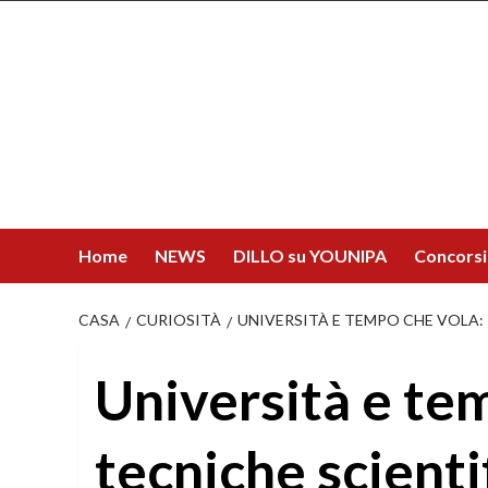
Salta
al
contenuto
Home
NEWS
DILLO su YOUNIPA
Concorsi
CASA
CURIOSITÀ
UNIVERSITÀ E TEMPO CHE VOLA:
Università e te
tecniche scienti