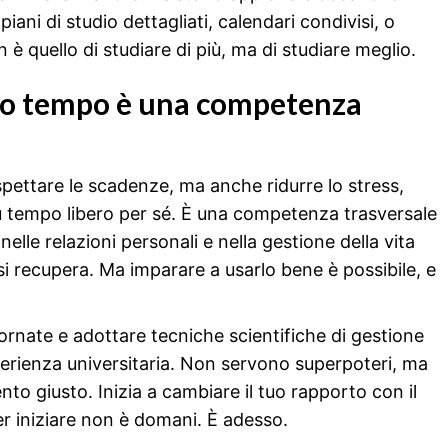
iani di studio dettagliati, calendari condivisi, o
 è quello di studiare di più, ma di studiare meglio.
prio tempo è una competenza
ispettare le scadenze, ma anche ridurre lo stress,
più tempo libero per sé. È una competenza trasversale
elle relazioni personali e nella gestione della vita
si recupera. Ma imparare a usarlo bene è possibile, e
iornate e adottare tecniche scientifiche di gestione
erienza universitaria. Non servono superpoteri, ma
 giusto. Inizia a cambiare il tuo rapporto con il
r iniziare non è domani. È adesso.