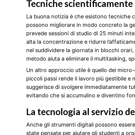
Tecniche scientificamente e
La buona notizia è che esistono tecniche c
possono migliorare in modo concreto la g
prevede sessioni di studio di 25 minuti int
alta la concentrazione e ridurre l’affatica
nel suddividere la giornata in blocchi orar
metodo aiuta a eliminare il multitasking, sp
Un altro approccio utile è quello dei micro
piccoli passi rende il lavoro più gestibile e
suggerisce di svolgere immediatamente tut
evitando che si accumulino e diventino font
La tecnologia al servizio de
Anche gli strumenti digitali possono essere
state pensate per aiutare gli studenti a or