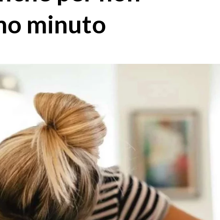
imo minuto