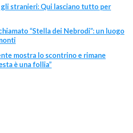
 gli stranieri: Qui lasciano tutto per
 chiamato “Stella dei Nebrodi”: un luogo
monti
ente mostra lo scontrino e rimane
sta è una follia”