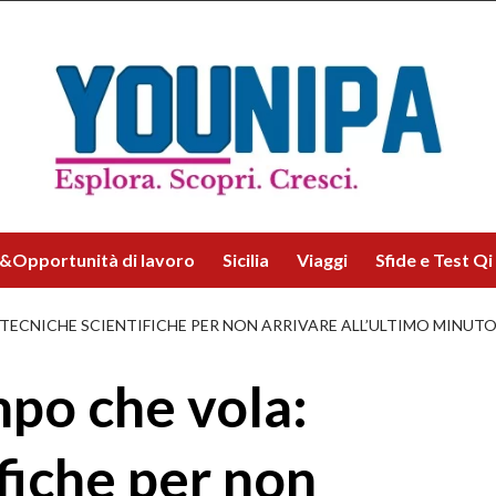
&Opportunità di lavoro
Sicilia
Viaggi
Sfide e Test Qi
 TECNICHE SCIENTIFICHE PER NON ARRIVARE ALL’ULTIMO MINUT
mpo che vola:
fiche per non