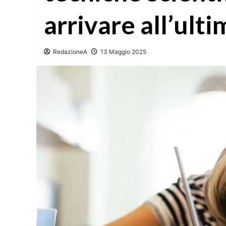
arrivare all’ult
RedazioneA
13 Maggio 2025