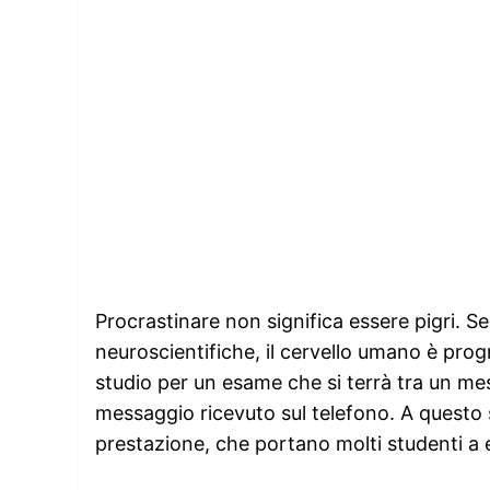
Procrastinare non significa essere pigri. 
neuroscientifiche, il cervello umano è pro
studio per un esame che si terrà tra un me
messaggio ricevuto sul telefono. A questo si
prestazione, che portano molti studenti a e