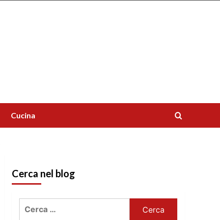
Cucina
O
Cerca nel blog
Ricerca
per: