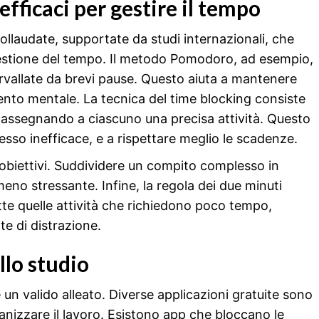
fficaci per gestire il tempo
ollaudate, supportate da studi internazionali, che
estione del tempo. Il metodo Pomodoro, ad esempio,
ervallate da brevi pause. Questo aiuta a mantenere
mento mentale. La tecnica del time blocking consiste
i, assegnando a ciascuno una precisa attività. Questo
esso inefficace, e a rispettare meglio le scadenze.
-obiettivi. Suddividere un compito complesso in
 meno stressante. Infine, la regola dei due minuti
te quelle attività che richiedono poco tempo,
e di distrazione.
llo studio
 un valido alleato. Diverse applicazioni gratuite sono
ganizzare il lavoro. Esistono app che bloccano le