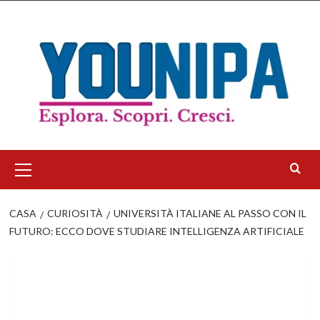
Salta
al
contenuto
Menu
principale
CASA
CURIOSITÀ
UNIVERSITÀ ITALIANE AL PASSO CON IL
FUTURO: ECCO DOVE STUDIARE INTELLIGENZA ARTIFICIALE