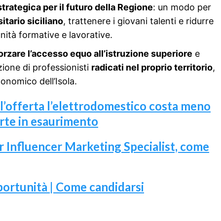
strategica per il futuro della Regione
: un modo per
itario siciliano
, trattenere i giovani talenti e ridurre
nità formative e lavorative.
orzare l’accesso equo all’istruzione superiore
e
ione di professionisti
radicati nel proprio territorio
,
conomico dell’Isola.
l’offerta l’elettrodomestico costa meno
orte in esaurimento
r Influencer Marketing Specialist, come
portunità | Come candidarsi