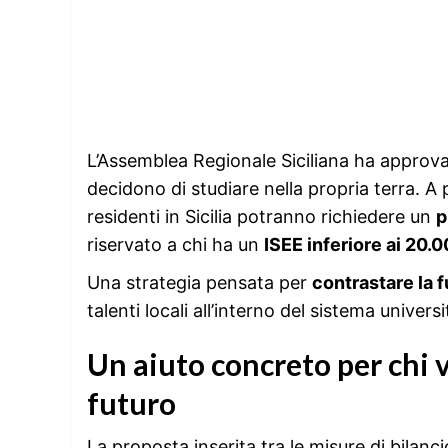
L’Assemblea Regionale Siciliana ha approv
decidono di studiare nella propria terra. A 
residenti in Sicilia potranno richiedere un
p
riservato a chi ha un
ISEE inferiore ai 20.
Una strategia pensata per
contrastare la f
talenti locali all’interno del sistema universi
Un aiuto concreto per chi v
futuro
La proposta inserita tra le misure di bilanci