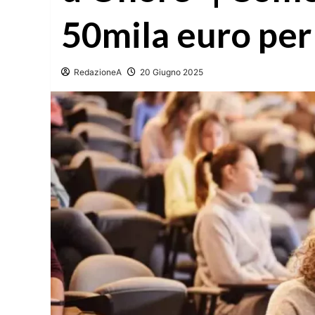
50mila euro per 
RedazioneA
20 Giugno 2025