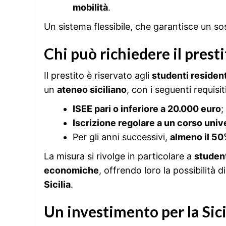
mobilità
.
Un sistema flessibile, che garantisce un sos
Chi può richiedere il prestit
Il prestito è riservato agli
studenti residenti
un
ateneo siciliano
, con i seguenti requisiti
ISEE pari o inferiore a 20.000 euro
;
Iscrizione regolare a un corso univer
Per gli anni successivi,
almeno il 50
La misura si rivolge in particolare a
student
economiche
, offrendo loro la possibilità d
Sicilia
.
Un investimento per la Sic