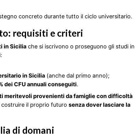
tegno concreto durante tutto il ciclo universitario.
o: requisiti e criteri
 in Sicilia
che si iscrivono o proseguono gli studi in
:
sitario in Sicilia
(anche dal primo anno);
% dei CFU annuali conseguiti
.
i meritevoli provenienti da famiglie con difficoltà
i costruire il proprio futuro
senza dover lasciare la
ilia di domani