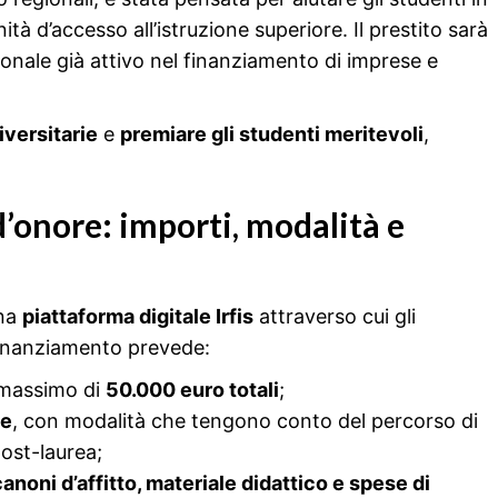
tà d’accesso all’istruzione superiore. Il prestito sarà
gionale già attivo nel finanziamento di imprese e
iversitarie
e
premiare gli studenti meritevoli
,
d’onore: importi, modalità e
una
piattaforma digitale Irfis
attraverso cui gli
l finanziamento prevede:
 massimo di
50.000 euro totali
;
ne
, con modalità che tengono conto del percorso di
ost-laurea;
canoni d’affitto, materiale didattico e spese di