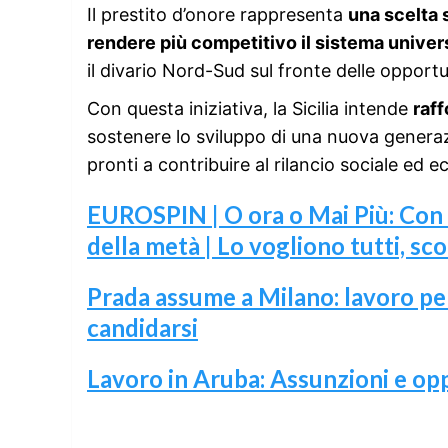
Il prestito d’onore rappresenta
una scelta 
rendere più competitivo il sistema univers
il divario Nord-Sud sul fronte delle opportu
Con questa iniziativa, la Sicilia intende
raff
sostenere lo sviluppo di una nuova generaz
pronti a contribuire al rilancio sociale ed e
EUROSPIN | O ora o Mai Più: Con 
della metà | Lo vogliono tutti, sc
Prada assume a Milano: lavoro pe
candidarsi
Lavoro in Aruba: Assunzioni e op