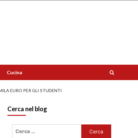
Cucina
0MILA EURO PER GLI STUDENTI
Cerca nel blog
Ricerca
per: