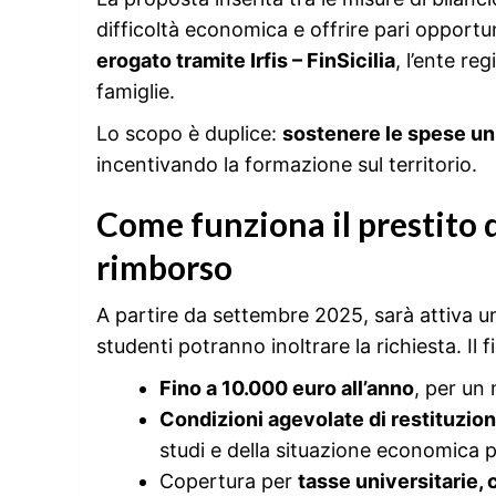
difficoltà economica e offrire pari opportuni
erogato tramite Irfis – FinSicilia
, l’ente re
famiglie.
Lo scopo è duplice:
sostenere le spese un
incentivando la formazione sul territorio.
Come funziona il prestito 
rimborso
A partire da settembre 2025, sarà attiva 
studenti potranno inoltrare la richiesta. I
Fino a 10.000 euro all’anno
, per un
Condizioni agevolate di restituzio
studi e della situazione economica p
Copertura per
tasse universitarie, 