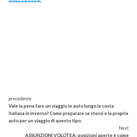
Continua
precedente
Vale la pena fare un viaggio in auto lungo la costa
a
italiana in inverno? Come preparare se stessi e la propria
auto per un viaggio di questo tipo.
leggere
Next
ASSUNZIONI VOLOTEA: posizioni aperte e come