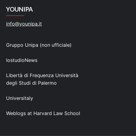
YOUNIPA
info@younipa.it
Gruppo Unipa (non ufficiale)
IostudioNews
Libertà di Frequenza Università
degli Studi di Palermo
Universitaly
Weblogs at Harvard Law School