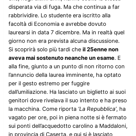
disperata via di fuga. Ma che continua a far
rabbrividire. Lo studente era iscritto alla
facoltà di Economia e avrebbe dovuto
laurearsi in data 7 dicembre. Ma in realtà quel
giorno non era prevista alcuna discussione.
Si scoprirà solo più tardi che
il 25enne non
aveva mai sostenuto neanche un esame
. E
alla fine, giunto a un punto di non ritorno con
l’annuncio della laurea imminente, ha optato
per il gesto estremo per fuggire
dall’umiliazione. Ha lasciato un biglietto ai suoi
genitori dove rivelava il suo intento e ha preso
la macchina. Come riporta
‘La Repubblica’
, ha
vagato per ore, poi in piena notte si è fermato
sui ponti dell’acquedotto carolino a Maddaloni,
in provincia di Caserta, e qui si è lasciato