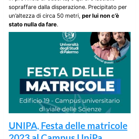
sopraffare dalla disperazione. Precipitato per
un’altezza di circa 50 metri,
per lui non c’è
stato nulla da fare
.
UNIPA, Festa delle matricole
2023 al Campus UniPa