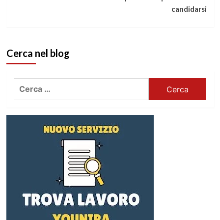
candidarsi
Cerca nel blog
Ricerca
per: