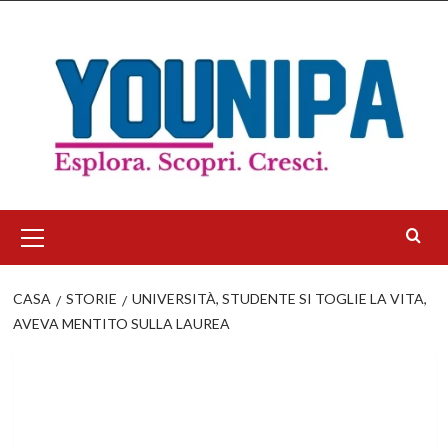
Salta
al
contenuto
Menu
principale
CASA
STORIE
UNIVERSITÀ, STUDENTE SI TOGLIE LA VITA,
AVEVA MENTITO SULLA LAUREA