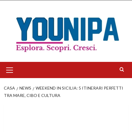
Salta
al
contenuto
Menu
principale
CASA
NEWS
WEEKEND IN SICILIA: 5 ITINERARI PERFETTI
TRA MARE, CIBO E CULTURA