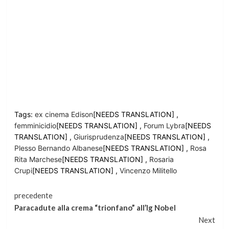
Tags:
ex cinema Edison
[NEEDS TRANSLATION] ,
femminicidio
[NEEDS TRANSLATION] ,
Forum Lybra
[NEEDS
TRANSLATION] ,
Giurisprudenza
[NEEDS TRANSLATION] ,
Plesso Bernando Albanese
[NEEDS TRANSLATION] ,
Rosa
Rita Marchese
[NEEDS TRANSLATION] ,
Rosaria
Crupi
[NEEDS TRANSLATION] ,
Vincenzo Militello
Continua
precedente
Paracadute alla crema “trionfano” all’Ig Nobel
a
Next