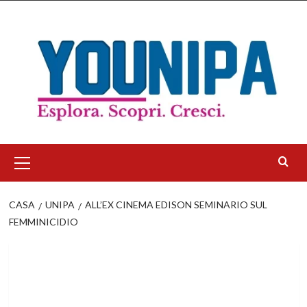
Salta
al
contenuto
Menu
principale
CASA
UNIPA
ALL’EX CINEMA EDISON SEMINARIO SUL
FEMMINICIDIO