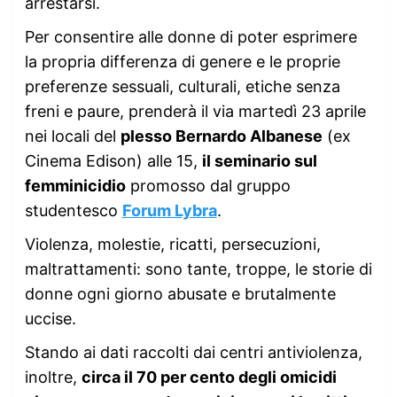
arrestarsi.
Per consentire alle donne di poter esprimere
la propria differenza di genere e le proprie
preferenze sessuali, culturali, etiche senza
freni e paure, prenderà il via martedì 23 aprile
nei locali del
plesso Bernardo Albanese
(ex
Cinema Edison) alle 15,
il seminario sul
femminicidio
promosso dal gruppo
studentesco
Forum Lybra
.
Violenza, molestie, ricatti, persecuzioni,
maltrattamenti: sono tante, troppe, le storie di
donne ogni giorno abusate e brutalmente
uccise.
Stando ai dati raccolti dai centri antiviolenza,
inoltre,
circa il 70 per cento degli omicidi