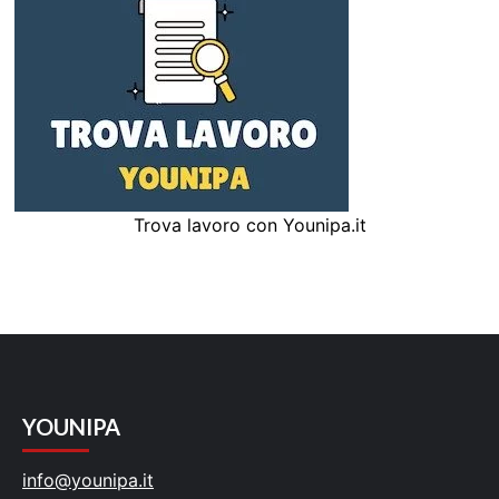
Trova lavoro con Younipa.it
YOUNIPA
info@younipa.it