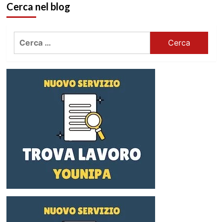
Cerca nel blog
Ricerca
per: