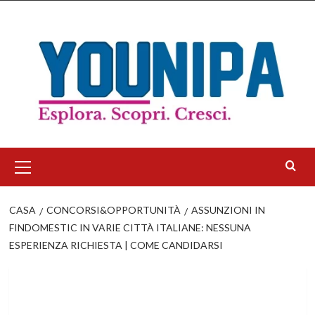
Salta
al
contenuto
Menu
principale
CASA
CONCORSI&OPPORTUNITÀ
ASSUNZIONI IN
FINDOMESTIC IN VARIE CITTÀ ITALIANE: NESSUNA
ESPERIENZA RICHIESTA | COME CANDIDARSI