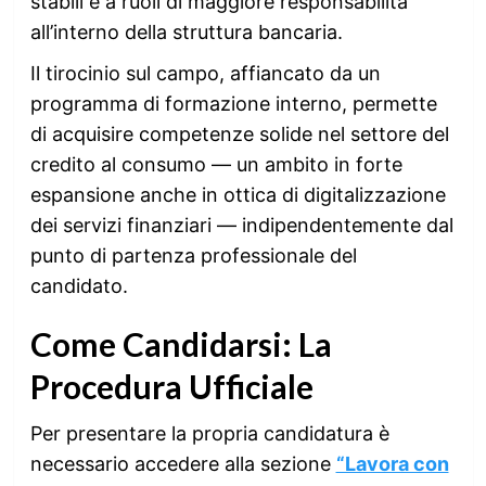
stabili e a ruoli di maggiore responsabilità
all’interno della struttura bancaria.
Il tirocinio sul campo, affiancato da un
programma di formazione interno, permette
di acquisire competenze solide nel settore del
credito al consumo — un ambito in forte
espansione anche in ottica di digitalizzazione
dei servizi finanziari — indipendentemente dal
punto di partenza professionale del
candidato.
Come Candidarsi: La
Procedura Ufficiale
Per presentare la propria candidatura è
necessario accedere alla sezione
“Lavora con