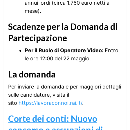
annui lordi (circa 1.760 euro netti al
mese).
Scadenze per la Domanda di
Partecipazione
Per il Ruolo di Operatore Video:
Entro
le ore 12:00 del 22 maggio.
La domanda
Per inviare la domanda e per maggiori dettagli
sulle candidature, visita il
sito
https://lavoraconnoi.rai.it/
.
Corte dei conti: Nuovo
concorso e assunzioni di