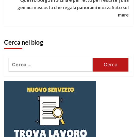
gemma nascosta che regala panorami mozzafiato sul
mare
Cerca nel blog
Ricerca
per: