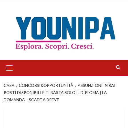
Salta
al
contenuto
Menu
principale
CASA
CONCORSI&OPPORTUNITÀ
ASSUNZIONI IN RAI:
POSTI DISPONIBILI E TI BASTA SOLO IL DIPLOMA | LA
DOMANDA – SCADE A BREVE