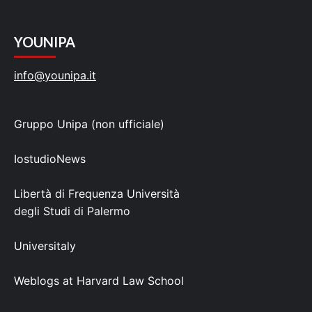
YOUNIPA
info@younipa.it
Gruppo Unipa (non ufficiale)
IostudioNews
Libertà di Frequenza Università
degli Studi di Palermo
Universitaly
Weblogs at Harvard Law School