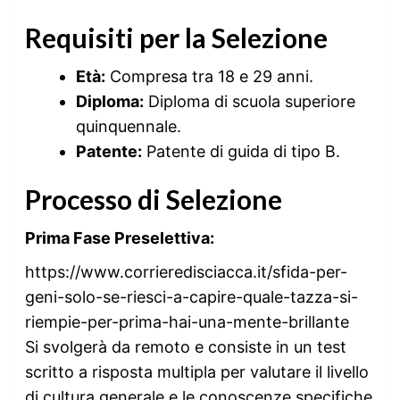
Requisiti per la Selezione
Età:
Compresa tra 18 e 29 anni.
Diploma:
Diploma di scuola superiore
quinquennale.
Patente:
Patente di guida di tipo B.
Processo di Selezione
Prima Fase Preselettiva:
https://www.corrieredisciacca.it/sfida-per-
geni-solo-se-riesci-a-capire-quale-tazza-si-
riempie-per-prima-hai-una-mente-brillante
Si svolgerà da remoto e consiste in un test
scritto a risposta multipla per valutare il livello
di cultura generale e le conoscenze specifiche