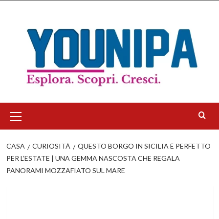
Salta
al
contenuto
Menu
principale
CASA
CURIOSITÀ
QUESTO BORGO IN SICILIA È PERFETTO
PER L’ESTATE | UNA GEMMA NASCOSTA CHE REGALA
PANORAMI MOZZAFIATO SUL MARE