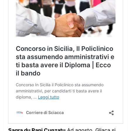
Sagra du Pani Cunzatu
Ad agosto, Gliaca si