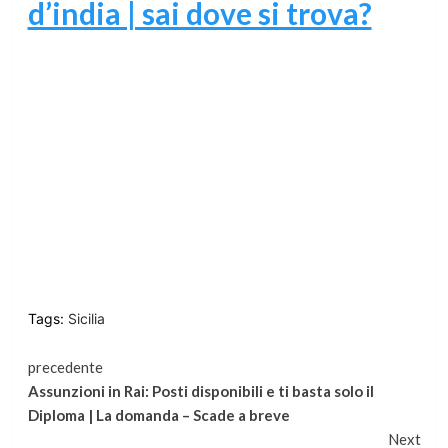
d’india | sai dove si trova?
Tags:
Sicilia
Continua
precedente
Assunzioni in Rai: Posti disponibili e ti basta solo il
a
Diploma | La domanda – Scade a breve
Next