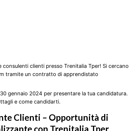
consulenti clienti presso Trenitalia Tper! Si cercano
eam tramite un contratto di apprendistato
 30 gennaio 2024 per presentare la tua candidatura.
ttagli e come candidarti.
te Clienti – Opportunità di
izzante con Trenitalia Tper