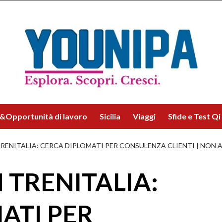
&Opportunità di lavoro
Sicilia
Viaggi
Sfide e Test Qi
TRENITALIA: CERCA DIPLOMATI PER CONSULENZA CLIENTI | NON 
 TRENITALIA:
ATI PER