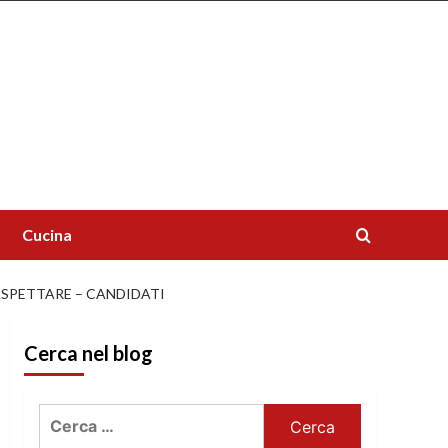
Cucina
ASPETTARE – CANDIDATI
Cerca nel blog
Ricerca
per: