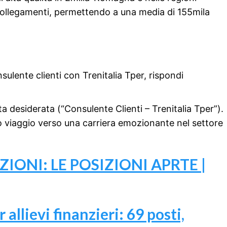
 collegamenti, permettendo a una media di 155mila
sulente clienti con Trenitalia Tper, rispondi
ta desiderata (“Consulente Clienti – Trenitalia Tper”).
tuo viaggio verso una carriera emozionante nel settore
ONI: LE POSIZIONI APRTE |
ievi finanzieri: 69 posti,