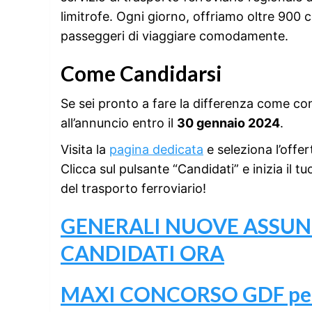
limitrofe. Ogni giorno, offriamo oltre 900
passeggeri di viaggiare comodamente.
Come Candidarsi
Se sei pronto a fare la differenza come con
all’annuncio entro il
30 gennaio 2024
.
Visita la
pagina dedicata
e seleziona l’offer
Clicca sul pulsante “Candidati” e inizia il 
del trasporto ferroviario!
GENERALI NUOVE ASSUNZI
CANDIDATI ORA
MAXI CONCORSO GDF per all