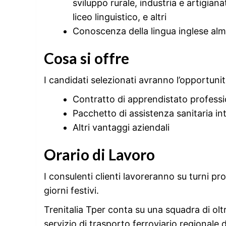
sviluppo rurale, industria e artigianat
liceo linguistico, e altri
Conoscenza della lingua inglese alme
Cosa si offre
I candidati selezionati avranno l’opportunit
Contratto di apprendistato professi
Pacchetto di assistenza sanitaria in
Altri vantaggi aziendali
Orario di Lavoro
I consulenti clienti lavoreranno su turni pr
giorni festivi.
Trenitalia Tper conta su una squadra di olt
servizio di trasporto ferroviario regionale 