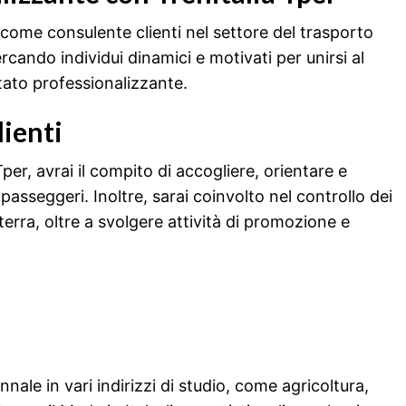
come consulente clienti nel settore del trasporto
ercando individui dinamici e motivati per unirsi al
tato professionalizzante.
lienti
er, avrai il compito di accogliere, orientare e
passeggeri. Inoltre, sarai coinvolto nel controllo dei
 terra, oltre a svolgere attività di promozione e
ale in vari indirizzi di studio, come agricoltura,