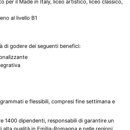
o per il Made in Italy, liceo artistico, liceo classico,
no al livello B1
à di godere dei seguenti benefici:
onalizzante
tegrativa
ogrammati e flessibili, compresi fine settimana e
re 1400 dipendenti, responsabili di garantire un
di alta qualità in Emilia-Romagna e nelle regioni