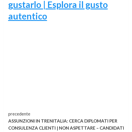
gustarlo | Esplora il gusto
autentico
Continua
precedente
ASSUNZIONI IN TRENITALIA: CERCA DIPLOMATI PER
a
CONSULENZA CLIENTI | NON ASPETTARE – CANDIDATI