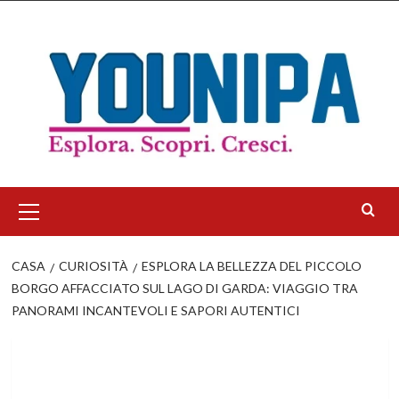
Salta
al
contenuto
Menu
principale
CASA
CURIOSITÀ
ESPLORA LA BELLEZZA DEL PICCOLO
BORGO AFFACCIATO SUL LAGO DI GARDA: VIAGGIO TRA
PANORAMI INCANTEVOLI E SAPORI AUTENTICI