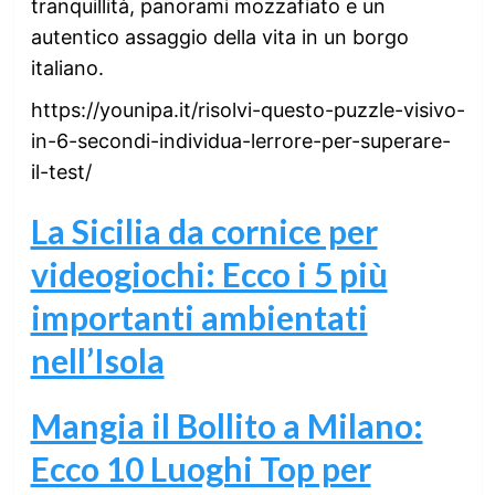
tranquillità, panorami mozzafiato e un
autentico assaggio della vita in un borgo
italiano.
https://younipa.it/risolvi-questo-puzzle-visivo-
in-6-secondi-individua-lerrore-per-superare-
il-test/
La Sicilia da cornice per
videogiochi: Ecco i 5 più
importanti ambientati
nell’Isola
Mangia il Bollito a Milano:
Ecco 10 Luoghi Top per