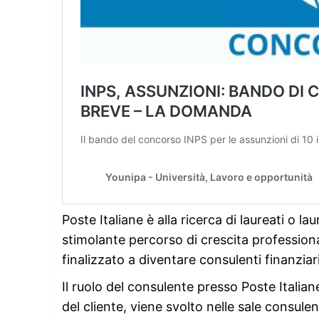
Poste Italiane è alla ricerca di laureati o 
stimolante percorso di crescita professi
finalizzato a diventare consulenti finanziari
Il ruolo del consulente presso Poste Italian
del cliente, viene svolto nelle sale consulen