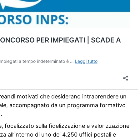
laureandi motivati che desiderano intraprendere un
onale, accompagnato da un programma formativo
.
e, focalizzato sulla fidelizzazione e valorizzazione
za all’interno di uno dei 4.250 uffici postali e