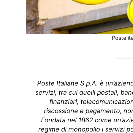
Poste it
Poste Italiane S.p.A. è un’azien
servizi, tra cui quelli postali, b
finanziari, telecomunicazion
riscossione e pagamento, nonc
Fondata nel 1862 come un’azie
regime di monopolio i servizi po