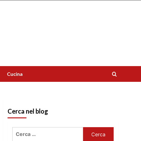
Cucina
Cerca nel blog
Ricerca
per: