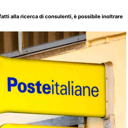
tti alla ricerca di consulenti, è possibile inoltrare