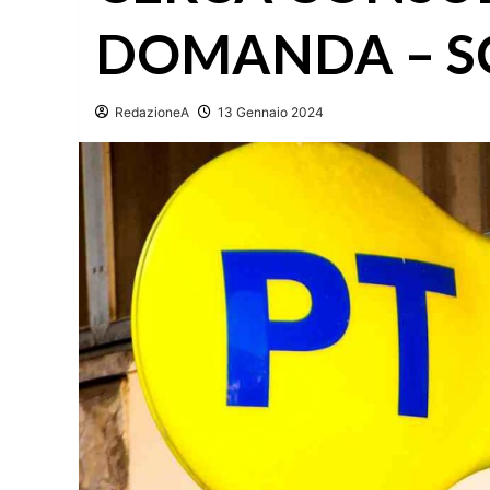
DOMANDA – SC
RedazioneA
13 Gennaio 2024