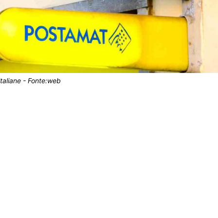
italiane - Fonte:web