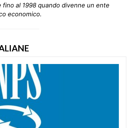
 fino al 1998 quando divenne un ente
ico economico.
TALIANE