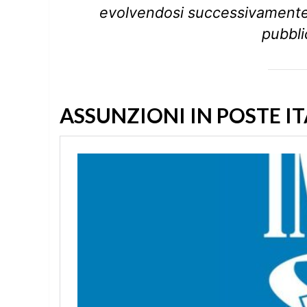
evolvendosi successivamente
pubbl
ASSUNZIONI IN POSTE I