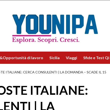
&Opportunità di lavoro
Sicilia
Viaggi
Sfide e Test Qi
TE ITALIANE: CERCA CONSULENTI | LA DOMANDA – SCADE IL 15
STE ITALIANE:
ENTI | LA