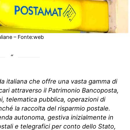
aliane – Fonte:web
da italiana che offre una vasta gamma di
ancari attraverso il Patrimonio Bancoposta,
i, telematica pubblica, operazioni di
hé la raccolta del risparmio postale.
nda autonoma, gestiva inizialmente in
stali e telegrafici per conto dello Stato,