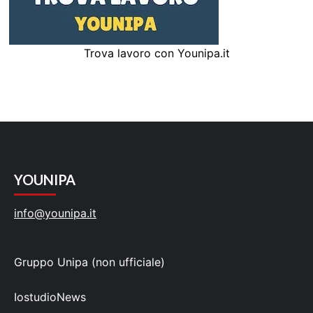
Trova lavoro con Younipa.it
YOUNIPA
info@younipa.it
Gruppo Unipa (non ufficiale)
IostudioNews