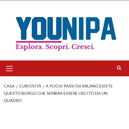
Salta
al
contenuto
Menu
principale
CASA
CURIOSITÀ
A POCHI PASSI DA MILANO ESISTE
QUESTO BORGO CHE SEMBRA ESSERE USCITO DA UN
QUADRO