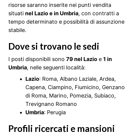
risorse saranno inserite nei punti vendita
situati
nel Lazio e in Umbria
, con contratti a
tempo determinato e possibilità di assunzione
stabile.
Dove si trovano le sedi
I posti disponibili sono
79 nel Lazio
e
1 in
Umbria
, nelle seguenti località:
Lazio
: Roma, Albano Laziale, Ardea,
Capena, Ciampino, Fiumicino, Genzano
di Roma, Marino, Pomezia, Subiaco,
Trevignano Romano
Umbria
: Perugia
Profili ricercati e mansioni