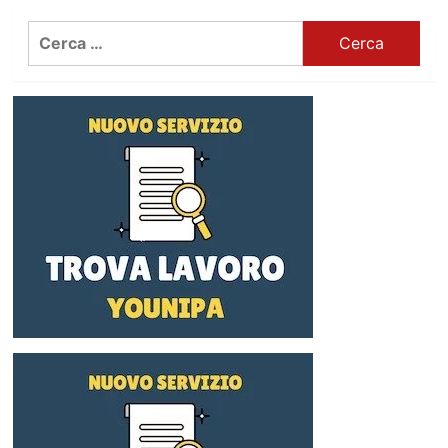
Ricerca
per: