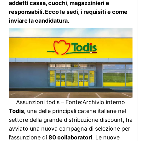
addetti cassa, cuochi, magazzinieri e
responsabili. Ecco le sedi, i requisiti e come
inviare la candidatura.
Assunzioni todis – Fonte:Archivio interno
Todis
, una delle principali catene italiane nel
settore della grande distribuzione discount, ha
avviato una nuova campagna di selezione per
l’assunzione di
80 collaboratori
. Le nuove