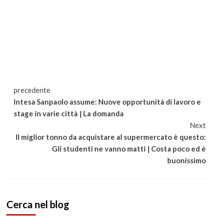
Continua
precedente
Intesa Sanpaolo assume: Nuove opportunità di lavoro e
a
stage in varie città | La domanda
Next
leggere
Il miglior tonno da acquistare al supermercato è questo:
Gli studenti ne vanno matti | Costa poco ed è
buonissimo
Cerca nel blog