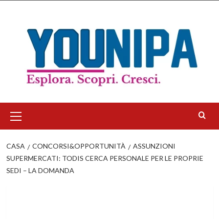
Salta
al
contenuto
Menu
principale
CASA
CONCORSI&OPPORTUNITÀ
ASSUNZIONI
SUPERMERCATI: TODIS CERCA PERSONALE PER LE PROPRIE
SEDI – LA DOMANDA