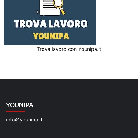
Trova lavoro con Younipa.it
YOUNIPA
info@younipa.it