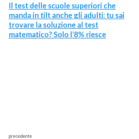
Il test delle scuole superiori che
manda in tilt anche gli adulti: tu sai
trovare la soluzione al test
matematico? Solo l’8% riesce
Continua
precedente