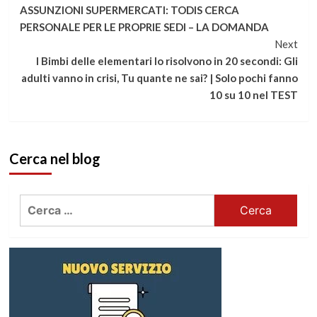
ASSUNZIONI SUPERMERCATI: TODIS CERCA
a
PERSONALE PER LE PROPRIE SEDI – LA DOMANDA
Next
leggere
I Bimbi delle elementari lo risolvono in 20 secondi: Gli
adulti vanno in crisi, Tu quante ne sai? | Solo pochi fanno
10 su 10 nel TEST
Cerca nel blog
Ricerca
per: