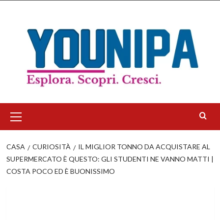
Salta
al
contenuto
Menu
principale
CASA
CURIOSITÀ
IL MIGLIOR TONNO DA ACQUISTARE AL
SUPERMERCATO È QUESTO: GLI STUDENTI NE VANNO MATTI |
COSTA POCO ED È BUONISSIMO