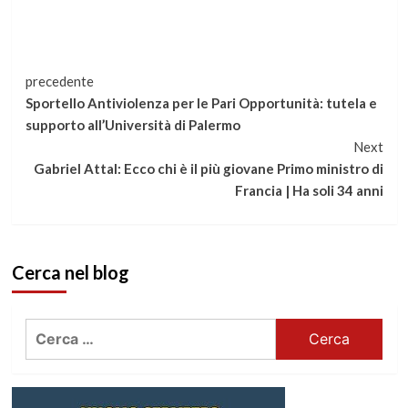
Continua
precedente
Sportello Antiviolenza per le Pari Opportunità: tutela e
a
supporto all’Università di Palermo
Next
leggere
Gabriel Attal: Ecco chi è il più giovane Primo ministro di
Francia | Ha soli 34 anni
Cerca nel blog
Ricerca
per: