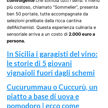
coinvolgente
che stimola tutti i sensi. Il menù
più costoso, chiamato “Sommelier”, presenta
ben 50 portate, tutte accompagnate da
selezioni prelibate dalla ricca cantina
dell’Alchemist. Questa esperienza culinaria e
sensoriale arriva a un costo di
2.000 euro a
persona.
In Sicilia i garagisti del vino:
le storie di 5 giovani
vignaioli fuori dagli schemi
Cucurummau o Cuccurù, un
piatto a base di uova e
pomodoro | ecco come