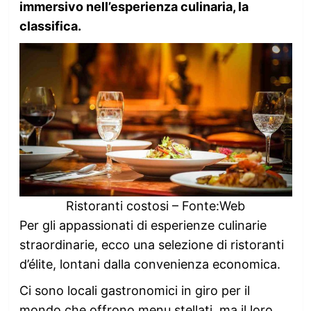
immersivo nell’esperienza culinaria, la
classifica.
Ristoranti costosi – Fonte:Web
Per gli appassionati di esperienze culinarie
straordinarie, ecco una selezione di ristoranti
d’élite, lontani dalla convenienza economica.
Ci sono locali gastronomici in giro per il
mondo che offrono menu stellati, ma il loro