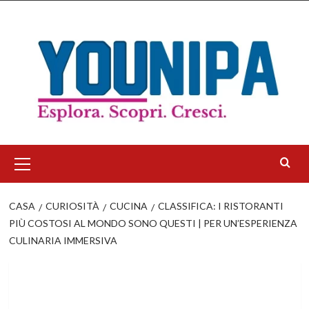
Salta
al
contenuto
Menu
principale
CASA
CURIOSITÀ
CUCINA
CLASSIFICA: I RISTORANTI
PIÙ COSTOSI AL MONDO SONO QUESTI | PER UN’ESPERIENZA
CULINARIA IMMERSIVA