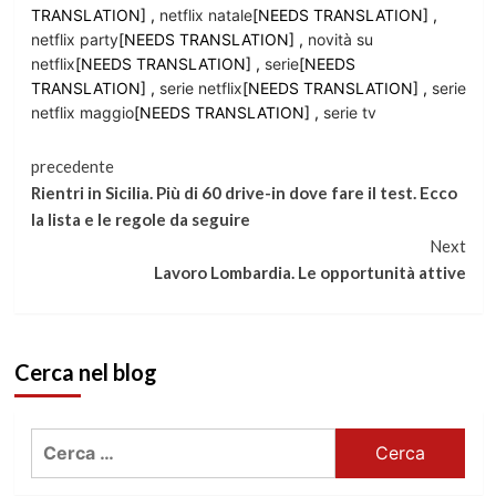
TRANSLATION] ,
netflix natale
[NEEDS TRANSLATION] ,
netflix party
[NEEDS TRANSLATION] ,
novità su
netflix
[NEEDS TRANSLATION] ,
serie
[NEEDS
TRANSLATION] ,
serie netflix
[NEEDS TRANSLATION] ,
serie
netflix maggio
[NEEDS TRANSLATION] ,
serie tv
Continua
precedente
Rientri in Sicilia. Più di 60 drive-in dove fare il test. Ecco
a
la lista e le regole da seguire
Next
leggere
Lavoro Lombardia. Le opportunità attive
Cerca nel blog
Ricerca
per: