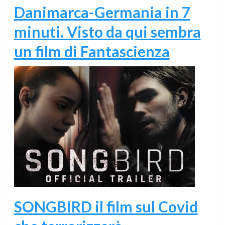
Danimarca-Germania in 7
minuti. Visto da qui sembra
un film di Fantascienza
SONGBIRD il film sul Covid