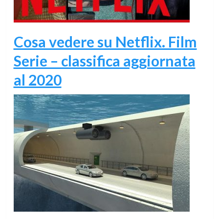
Cosa vedere su Netflix. Film
Serie – classifica aggiornata
al 2020