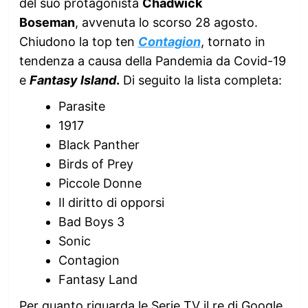
del suo protagonista
Chadwick
Boseman
, avvenuta lo scorso 28 agosto.
Chiudono la top ten
Contagion
, tornato in
tendenza a causa della Pandemia da Covid-19
e
Fantasy Island
.
Di seguito la lista completa:
Parasite
1917
Black Panther
Birds of Prey
Piccole Donne
Il diritto di opporsi
Bad Boys 3
Sonic
Contagion
Fantasy Land
Per quanto riguarda le Serie TV il re di Google,