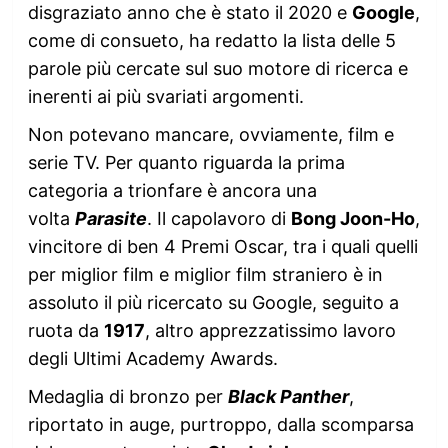
disgraziato anno che è stato il 2020 e
Google
,
come di consueto, ha redatto la lista delle 5
parole più cercate sul suo motore di ricerca e
inerenti ai più svariati argomenti.
Non potevano mancare, ovviamente, film e
serie TV. Per quanto riguarda la prima
categoria a trionfare è ancora una
volta
Parasite
. Il capolavoro di
Bong Joon-Ho
,
vincitore di ben 4 Premi Oscar, tra i quali quelli
per miglior film e miglior film straniero è in
assoluto il più ricercato su Google, seguito a
ruota da
1917
, altro apprezzatissimo lavoro
degli Ultimi Academy Awards.
Medaglia di bronzo per
Black Panther
,
riportato in auge, purtroppo, dalla scomparsa