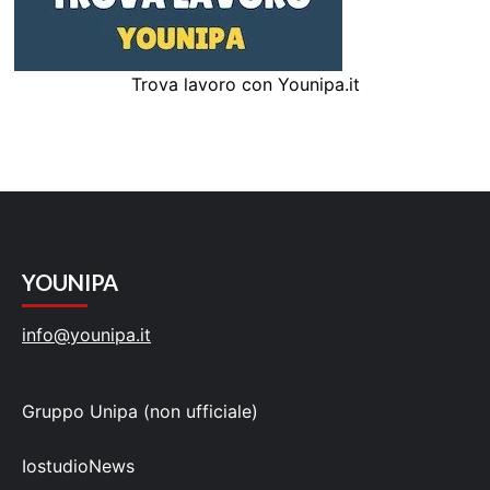
Trova lavoro con Younipa.it
YOUNIPA
info@younipa.it
Gruppo Unipa (non ufficiale)
IostudioNews