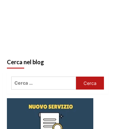
Cerca nel blog
Ricerca
per: