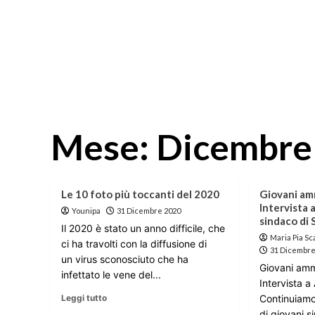
Mese:
Dicembre
Le 10 foto più toccanti del 2020
Giovani amm
Intervista 
Younipa
31 Dicembre 2020
sindaco di
Il 2020 è stato un anno difficile, che
Maria Pia Sc
ci ha travolti con la diffusione di
31 Dicembre
un virus sconosciuto che ha
Giovani ammi
infettato le vene del...
Intervista a 
Leggi tutto
Continuiamo 
di giovani si