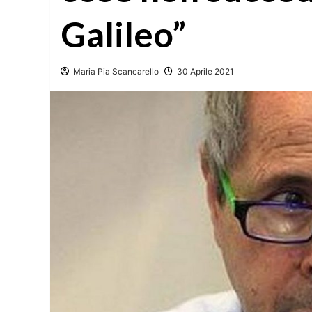
Galileo”
Maria Pia Scancarello
30 Aprile 2021