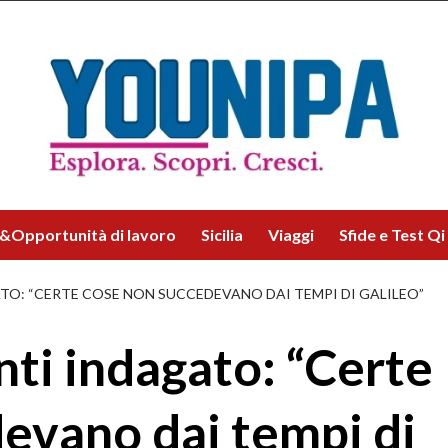
&Opportunità di lavoro
Sicilia
Viaggi
Sfide e Test Qi
TO: “CERTE COSE NON SUCCEDEVANO DAI TEMPI DI GALILEO”
anti indagato: “Certe
evano dai tempi di