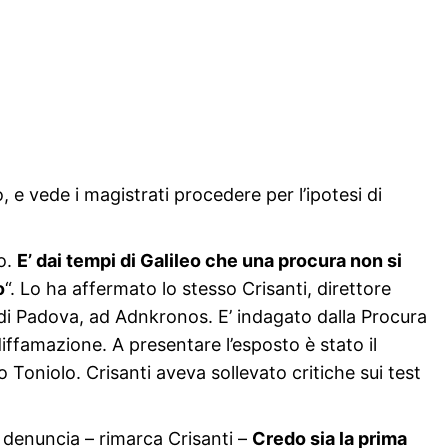
o, e vede i magistrati procedere per l’ipotesi di
o.
E’ dai tempi di Galileo che una procura non si
o
“. Lo ha affermato lo stesso Crisanti, direttore
tà di Padova, ad Adnkronos. E’ indagato dalla Procura
ffamazione. A presentare l’esposto è stato il
 Toniolo. Crisanti aveva sollevato critiche sui test
 denuncia – rimarca Crisanti –
Credo sia la prima