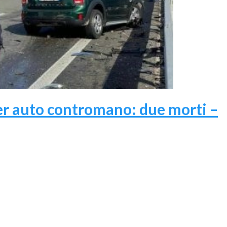
er auto contromano: due morti –