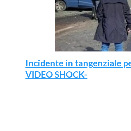
Incidente in tangenziale p
VIDEO SHOCK-