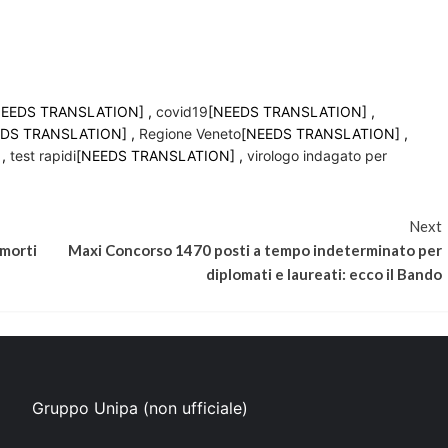
NEEDS TRANSLATION] ,
covid19
[NEEDS TRANSLATION] ,
EDS TRANSLATION] ,
Regione Veneto
[NEEDS TRANSLATION] ,
 ,
test rapidi
[NEEDS TRANSLATION] ,
virologo indagato per
Next
 morti
Maxi Concorso 1470 posti a tempo indeterminato per
diplomati e laureati: ecco il Bando
Gruppo Unipa (non ufficiale)