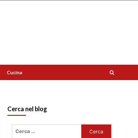
Cucina
Cerca nel blog
Ricerca
per: