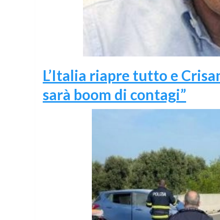
L’Italia riapre tutto e Cris
sarà boom di contagi”