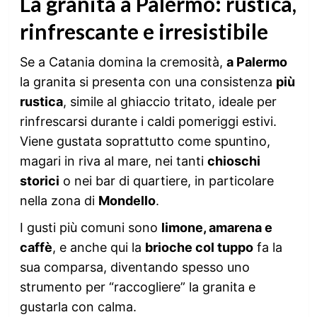
La granita a Palermo: rustica,
rinfrescante e irresistibile
Se a Catania domina la cremosità,
a Palermo
la granita si presenta con una consistenza
più
rustica
, simile al ghiaccio tritato, ideale per
rinfrescarsi durante i caldi pomeriggi estivi.
Viene gustata soprattutto come spuntino,
magari in riva al mare, nei tanti
chioschi
storici
o nei bar di quartiere, in particolare
nella zona di
Mondello
.
I gusti più comuni sono
limone, amarena e
caffè
, e anche qui la
brioche col tuppo
fa la
sua comparsa, diventando spesso uno
strumento per “raccogliere” la granita e
gustarla con calma.