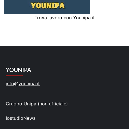
Trova lavoro con Younipa.it
YOUNIPA
info@younipa.it
Gruppo Unipa (non ufficiale)
IostudioNews