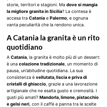
storie, territori e stagioni. Ma
dove si mangia
la migliore granita in Sicilia
? La contesa è
accesa tra
Catania
e
Palermo
, e ognuna
vanta peculiarità che la rendono unica.
A Catania la granita è un rito
quotidiano
A
Catania
, la granita è molto più di un dessert:
è una
colazione tradizionale
, un momento di
pausa, un’abitudine quotidiana. La sua
consistenza è
vellutata, liscia e priva di
cristalli di ghiaccio
, grazie a una lavorazione
artigianale che ne esalta gusto e cremosità. I
gusti più amati?
Mandorla, limone, pistacchio
e gelsi neri
, con il caffè e panna tra le scelte