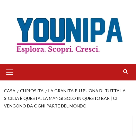
Salta
al
contenuto
Menu
principale
CASA
CURIOSITÀ
LA GRANITA PIÙ BUONA DI TUTTA LA
SICILIA È QUESTA: LA MANGI SOLO IN QUESTO BAR | CI
VENGONO DA OGNI PARTE DEL MONDO