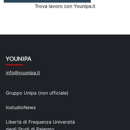
Trova lavoro con Younipa.it
YOUNIPA
info@younipa.it
Gruppo Unipa (non ufficiale)
IostudioNews
Libertà di Frequenza Università
degli Studi di Palermo