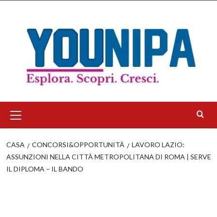
Salta
al
contenuto
Menu
principale
CASA
CONCORSI&OPPORTUNITÀ
LAVORO LAZIO:
ASSUNZIONI NELLA CITTÀ METROPOLITANA DI ROMA | SERVE
IL DIPLOMA – IL BANDO