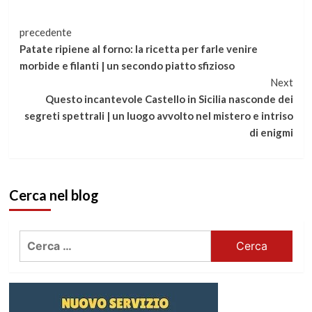
Continua
precedente
Patate ripiene al forno: la ricetta per farle venire
a
morbide e filanti | un secondo piatto sfizioso
Next
leggere
Questo incantevole Castello in Sicilia nasconde dei
segreti spettrali | un luogo avvolto nel mistero e intriso
di enigmi
Cerca nel blog
Ricerca
per: