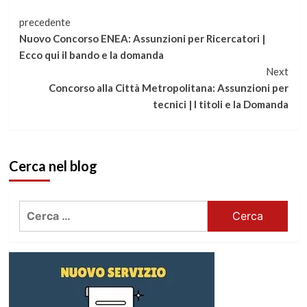
Continua
precedente
Nuovo Concorso ENEA: Assunzioni per Ricercatori |
a
Ecco qui il bando e la domanda
Next
leggere
Concorso alla Città Metropolitana: Assunzioni per
tecnici | I titoli e la Domanda
Cerca nel blog
Ricerca
per: