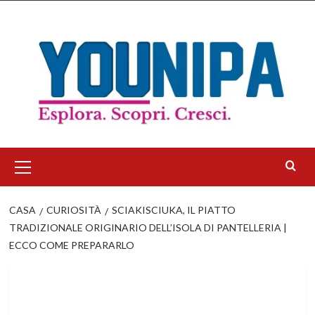
Salta
al
contenuto
Menu
principale
CASA
CURIOSITÀ
SCIAKISCIUKA, IL PIATTO
TRADIZIONALE ORIGINARIO DELL’ISOLA DI PANTELLERIA |
ECCO COME PREPARARLO