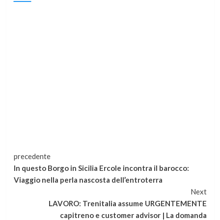
Continua
precedente
In questo Borgo in Sicilia Ercole incontra il barocco:
a
Viaggio nella perla nascosta dell’entroterra
Next
leggere
LAVORO: Trenitalia assume URGENTEMENTE
capitreno e customer advisor | La domanda