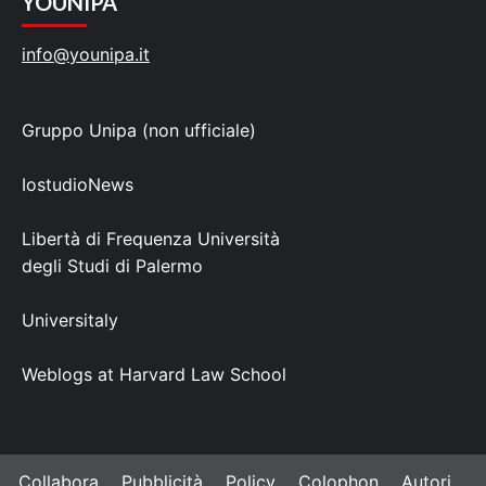
YOUNIPA
info@younipa.it
Gruppo Unipa (non ufficiale)
IostudioNews
Libertà di Frequenza Università
degli Studi di Palermo
Universitaly
Weblogs at Harvard Law School
Collabora
Pubblicità
Policy
Colophon
Autori