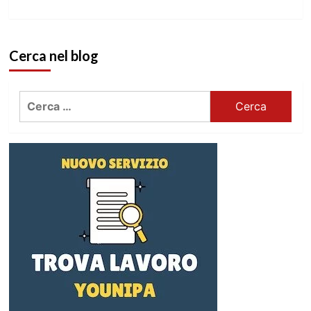
Cerca nel blog
Ricerca
per: