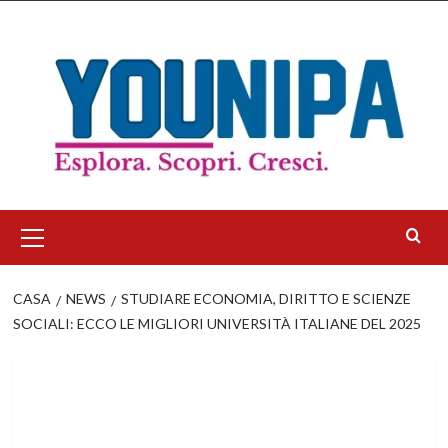
Salta
al
contenuto
Menu
principale
CASA
NEWS
STUDIARE ECONOMIA, DIRITTO E SCIENZE
SOCIALI: ECCO LE MIGLIORI UNIVERSITÀ ITALIANE DEL 2025