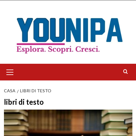
Salta
al
contenuto
Menu
principale
CASA
LIBRI DI TESTO
libri di testo