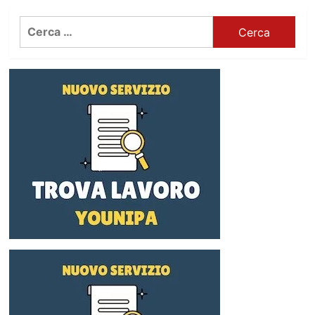
Ricerca
per: