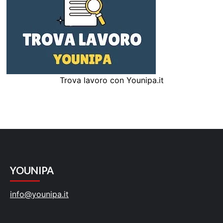
Trova lavoro con Younipa.it
YOUNIPA
info@younipa.it