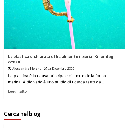
La plastica dichiarata ufficialmente il Serial Killer degli
oceani
Alessandro Morana
16 Dicembre 2020
La plastica è la causa principale di morte della fauna
marina. A dichiarlo è uno studio di ricerca fatto da...
Leggi tutto
Cerca nel blog