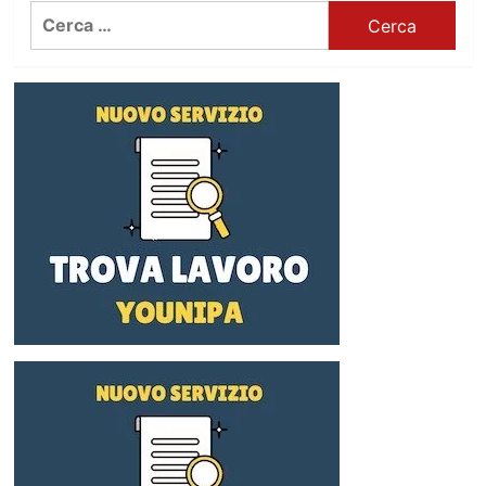
Ricerca
per: