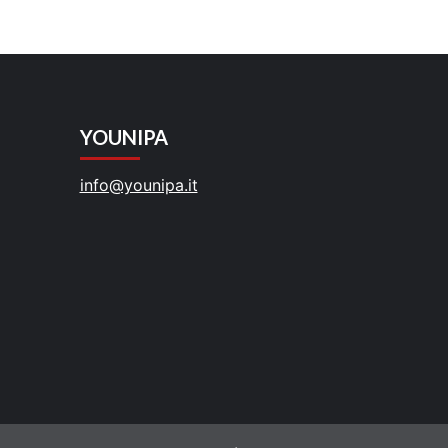
YOUNIPA
info@younipa.it