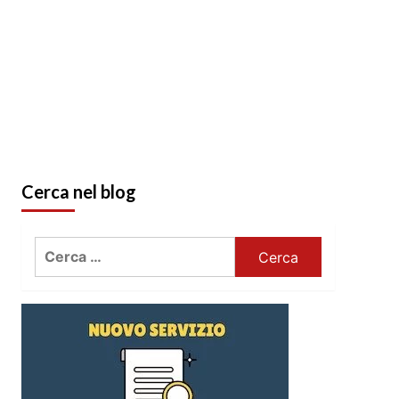
Cerca nel blog
Ricerca
per: