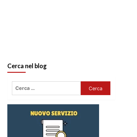
Cerca nel blog
Ricerca
per: