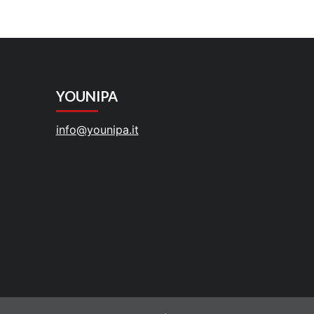
YOUNIPA
info@younipa.it