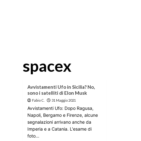
spacex
Avvistamenti Ufo in Sicilia? No,
sono i satelliti di Elon Musk
Fabio C.
31 Maggio 2021
Avvistamenti Ufo: Dopo Ragusa,
Napoli, Bergamo e Firenze, alcune
segnalazioni arrivano anche da
Imperia e a Catania. L'esame di
foto...