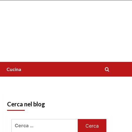
Cucina
Cerca nel blog
Ricerca
per: