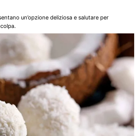
esentano un’opzione deliziosa e salutare per
 colpa.