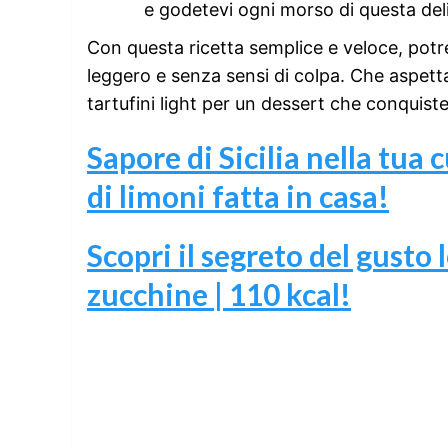
e godetevi ogni morso di questa deli
Con questa ricetta semplice e veloce, potr
leggero e senza sensi di colpa. Che aspetta
tartufini light per un dessert che conquisterà
Sapore di Sicilia nella tua
di limoni fatta in casa!
Scopri il segreto del gusto 
zucchine | 110 kcal!