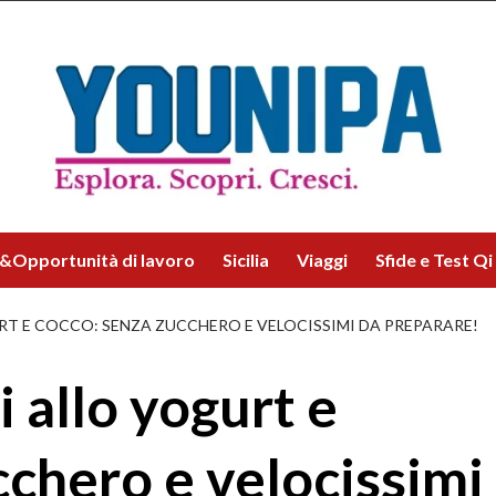
&Opportunità di lavoro
Sicilia
Viaggi
Sfide e Test Qi
RT E COCCO: SENZA ZUCCHERO E VELOCISSIMI DA PREPARARE!
i allo yogurt e
cchero e velocissimi