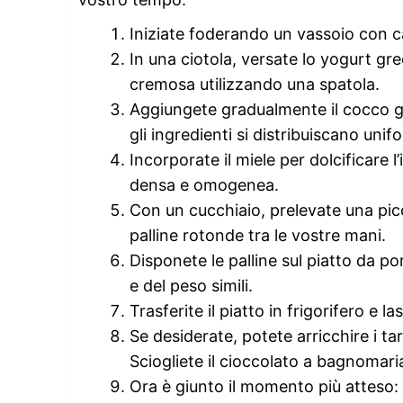
Iniziate foderando un vassoio con c
In una ciotola, versate lo yogurt gr
cremosa utilizzando una spatola.
Aggiungete gradualmente il cocco g
gli ingredienti si distribuiscano un
Incorporate il miele per dolcificare 
densa e omogenea.
Con un cucchiaio, prelevate una picc
palline rotonde tra le vostre mani.
Disponete le palline sul piatto da p
e del peso simili.
Trasferite il piatto in frigorifero e 
Se desiderate, potete arricchire i t
Sciogliete il cioccolato a bagnomaria
Ora è giunto il momento più atteso: g