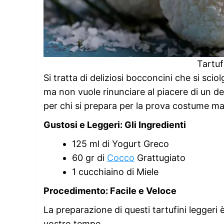
Tartuf
Si tratta di deliziosi bocconcini che si scio
ma non vuole rinunciare al piacere di un de
per chi si prepara per la prova costume ma
Gustosi e Leggeri: Gli Ingredienti
125 ml di Yogurt Greco
60 gr di
Cocco
Grattugiato
1 cucchiaino di Miele
Procedimento: Facile e Veloce
La preparazione di questi tartufini leggeri
vostro tempo.