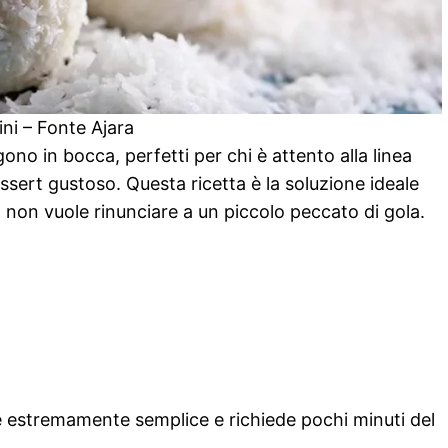
ini – Fonte Ajara
lgono in bocca, perfetti per chi è attento alla linea
ssert gustoso. Questa ricetta è la soluzione ideale
 non vuole rinunciare a un piccolo peccato di gola.
 è estremamente semplice e richiede pochi minuti del