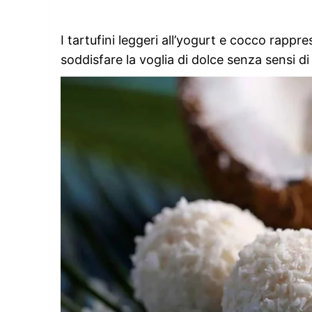
I tartufini leggeri all’yogurt e cocco rappr
soddisfare la voglia di dolce senza sensi di