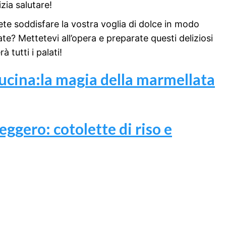
zia salutare!
ete soddisfare la vostra voglia di dolce in modo
te? Mettetevi all’opera e preparate questi deliziosi
 tutti i palati!
 cucina:la magia della marmellata
leggero: cotolette di riso e