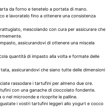
arta da forno e tenetelo a portata di mano.
eco e lavoratelo fino a ottenere una consistenza
rattugiato, mescolando con cura per assicurare che
iformemente.
l’impasto, assicurandovi di ottenere una miscela
ola quantità di impasto alla volta e formate delle
ortata, assicurandovi che siano tutte delle dimensioni
lasciate rassodare i tartufini per almeno due ore.
artufini con una ganache di cioccolato fondente.
 o nel microonde e ricoprite le palline.
ustate i vostri tartufini leggeri allo yogurt e cocco