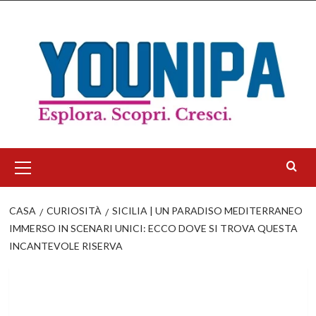
Salta
al
contenuto
Menu
principale
CASA
CURIOSITÀ
SICILIA | UN PARADISO MEDITERRANEO
IMMERSO IN SCENARI UNICI: ECCO DOVE SI TROVA QUESTA
INCANTEVOLE RISERVA