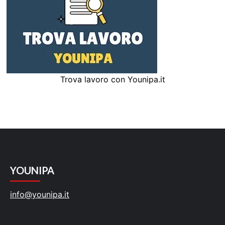
Trova lavoro con Younipa.it
YOUNIPA
info@younipa.it