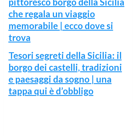
pittoresco borgo della Sicilia
che regala un viaggio
memorabile | ecco dove si
trova
Tesori segreti della Sicilia: il
borgo dei castelli, tradizioni
e paesaggi da sogno | una
tappa qui è d’obbligo