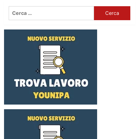
Ricerca
per: