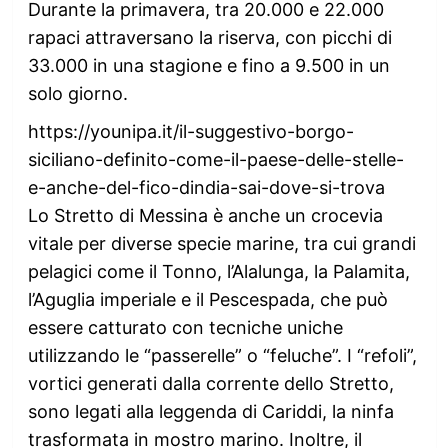
Durante la primavera, tra 20.000 e 22.000
rapaci attraversano la riserva, con picchi di
33.000 in una stagione e fino a 9.500 in un
solo giorno.
https://younipa.it/il-suggestivo-borgo-
siciliano-definito-come-il-paese-delle-stelle-
e-anche-del-fico-dindia-sai-dove-si-trova
Lo Stretto di Messina è anche un crocevia
vitale per diverse specie marine, tra cui grandi
pelagici come il Tonno, l’Alalunga, la Palamita,
l’Aguglia imperiale e il Pescespada, che può
essere catturato con tecniche uniche
utilizzando le “passerelle” o “feluche”. I “refoli”,
vortici generati dalla corrente dello Stretto,
sono legati alla leggenda di Cariddi, la ninfa
trasformata in mostro marino. Inoltre, il