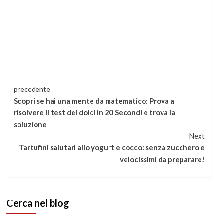
Continua
precedente
Scopri se hai una mente da matematico: Prova a
a
risolvere il test dei dolci in 20 Secondi e trova la
soluzione
leggere
Next
Tartufini salutari allo yogurt e cocco: senza zucchero e
velocissimi da preparare!
Cerca nel blog