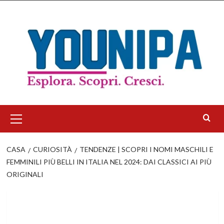
Salta
al
contenuto
Menu
principale
CASA
CURIOSITÀ
TENDENZE | SCOPRI I NOMI MASCHILI E
FEMMINILI PIÙ BELLI IN ITALIA NEL 2024: DAI CLASSICI AI PIÙ
ORIGINALI