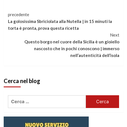
Continua
precedente
La golosissima Sbriciolata alla Nutella | in 15 minuti la
a
torta è pronta, prova questa ricetta
Next
leggere
Questo borgo nel cuore della Sicilia è un gioiello
nascosto che in pochi conoscono | immerso
nell’autenticità dell’isola
Cerca nel blog
Ricerca
per: