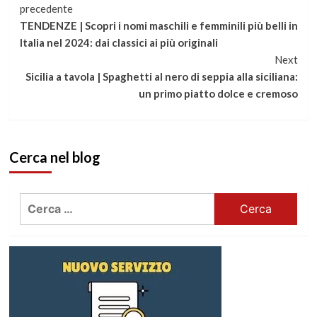
Continua
precedente
TENDENZE | Scopri i nomi maschili e femminili più belli in
a
Italia nel 2024: dai classici ai più originali
Next
leggere
Sicilia a tavola | Spaghetti al nero di seppia alla siciliana:
un primo piatto dolce e cremoso
Cerca nel blog
Ricerca
per: