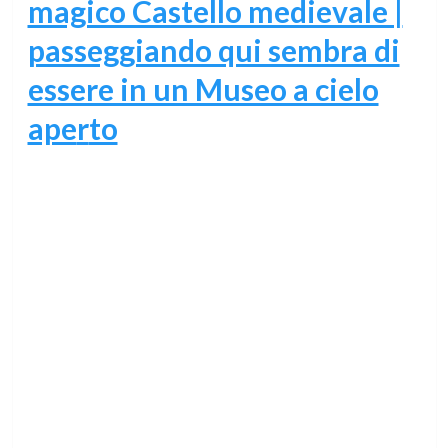
magico Castello medievale |
passeggiando qui sembra di
essere in un Museo a cielo
ape
r
to