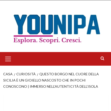
Salta
al
contenuto
Menu
principale
CASA
CURIOSITÀ
QUESTO BORGO NEL CUORE DELLA
SICILIA È UN GIOIELLO NASCOSTO CHE IN POCHI
CONOSCONO | IMMERSO NELL’AUTENTICITÀ DELL’ISOLA