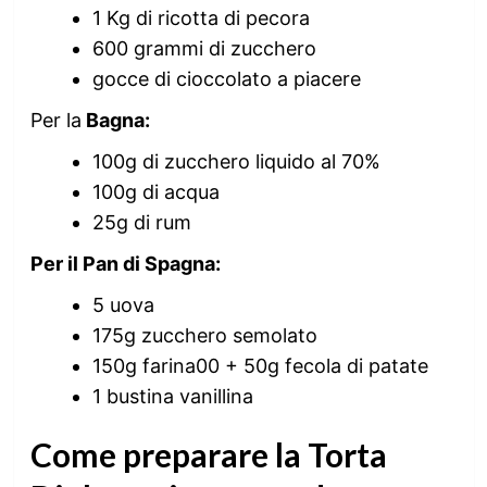
1 Kg di ricotta di pecora
600 grammi di zucchero
gocce di cioccolato a piacere
Per la
Bagna:
100g di zucchero liquido al 70%
100g di acqua
25g di rum
Per il Pan di Spagna:
5 uova
175g zucchero semolato
150g farina00 + 50g fecola di patate
1 bustina vanillina
Come preparare la Torta