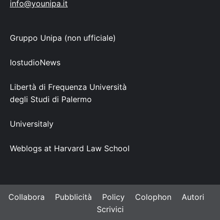
info@younipa.it
Gruppo Unipa (non ufficiale)
IostudioNews
Libertà di Frequenza Università
degli Studi di Palermo
Universitaly
Weblogs at Harvard Law School
Collabora
Pubblicità
Policy
Colophon
Autori
Scrivici