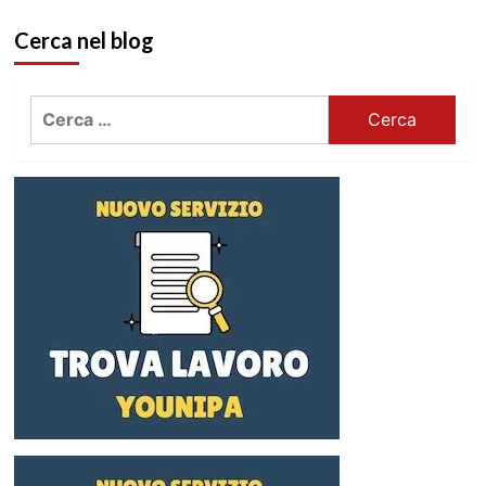
Cerca nel blog
Ricerca
per: