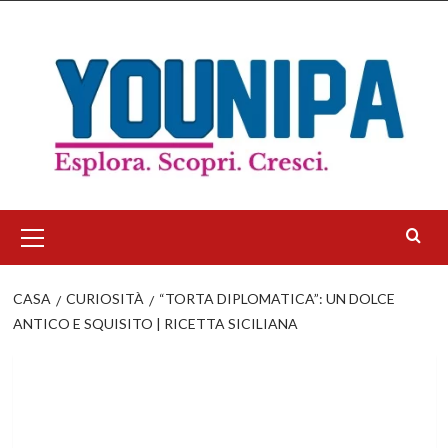
Salta
al
contenuto
Menu
principale
CASA
CURIOSITÀ
“TORTA DIPLOMATICA”: UN DOLCE
ANTICO E SQUISITO | RICETTA SICILIANA