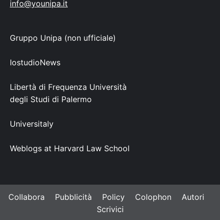
info@younipa.it
Gruppo Unipa (non ufficiale)
IostudioNews
Libertà di Frequenza Università
degli Studi di Palermo
Universitaly
Weblogs at Harvard Law School
Collabora
Pubblicità
Policy
Colophon
Autori
Scrivici