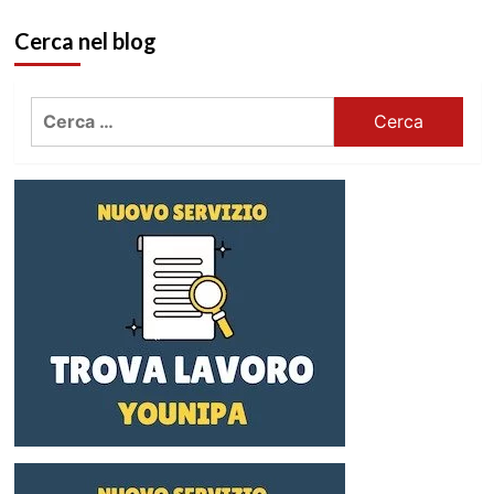
Cerca nel blog
Ricerca
per: