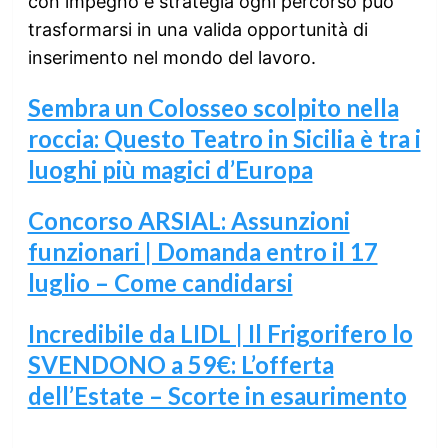
con impegno e strategia ogni percorso può
trasformarsi in una valida opportunità di
inserimento nel mondo del lavoro.
Sembra un Colosseo scolpito nella
roccia: Questo Teatro in Sicilia è tra i
luoghi più magici d’Europa
Concorso ARSIAL: Assunzioni
funzionari | Domanda entro il 17
luglio – Come candidarsi
Incredibile da LIDL | Il Frigorifero lo
SVENDONO a 59€: L’offerta
dell’Estate – Scorte in esaurimento