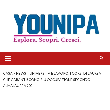
Salta
al
contenuto
Menu
principale
CASA
NEWS
UNIVERSITÀ E LAVORO: I CORSI DI LAUREA
CHE GARANTISCONO PIÙ OCCUPAZIONE SECONDO
ALMALAUREA 2024