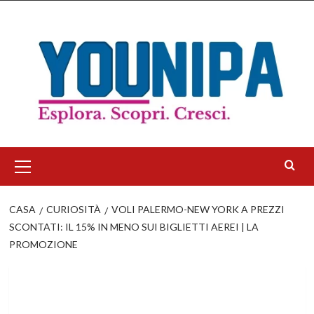
Salta
al
contenuto
Menu
principale
CASA
CURIOSITÀ
VOLI PALERMO-NEW YORK A PREZZI
SCONTATI: IL 15% IN MENO SUI BIGLIETTI AEREI | LA
PROMOZIONE