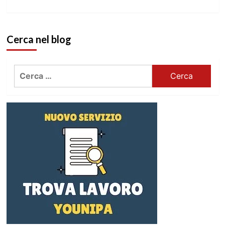
Cerca nel blog
Ricerca
per: