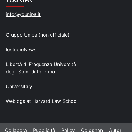
info@younipa.it
Gruppo Unipa (non ufficiale)
IostudioNews
Libertà di Frequenza Università
degli Studi di Palermo
Universitaly
Weblogs at Harvard Law School
Collabora
Pubblicità
Policy
Colophon
Autori