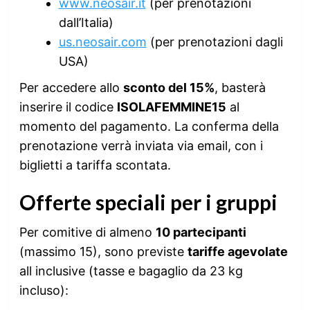
www.neosair.it
(per prenotazioni
dall’Italia)
us.neosair.com
(per prenotazioni dagli
USA)
Per accedere allo
sconto del 15%
, basterà
inserire il codice
ISOLAFEMMINE15
al
momento del pagamento. La conferma della
prenotazione verrà inviata via email, con i
biglietti a tariffa scontata.
Offerte speciali per i gruppi
Per comitive di almeno
10 partecipanti
(massimo 15), sono previste
tariffe agevolate
all inclusive (tasse e bagaglio da 23 kg
incluso):