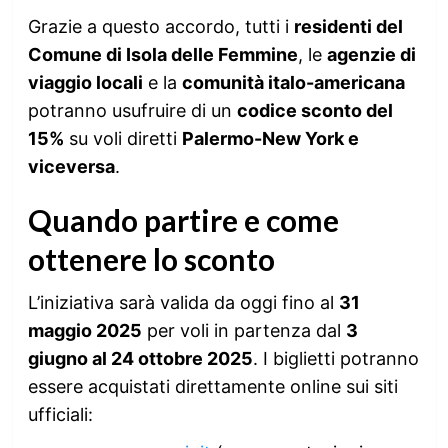
Grazie a questo accordo, tutti i
residenti del
Comune di Isola delle Femmine
, le
agenzie di
viaggio locali
e la
comunità italo-americana
potranno usufruire di un
codice sconto del
15%
su voli diretti
Palermo-New York e
viceversa
.
Quando partire e come
ottenere lo sconto
L’iniziativa sarà valida da oggi fino al
31
maggio 2025
per voli in partenza dal
3
giugno al 24 ottobre 2025
. I biglietti potranno
essere acquistati direttamente online sui siti
ufficiali: