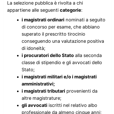
La selezione pubblica è rivolta a chi
appartiene alle seguenti
categorie
:
i magistrati ordinari
nominati a seguito
di concorso per esame, che abbiano
superato il prescritto tirocinio
conseguendo una valutazione positiva
di idoneità;
i procuratori dello Stato
alla seconda
classe di stipendio e gli avvocati dello
Stato;
i magistrati militari e/o i magistrati
amministrativi;
i magistrati tributari
provenienti da
altre magistrature;
gli avvocati
iscritti nel relativo albo
professionale da almeno cinque anni;