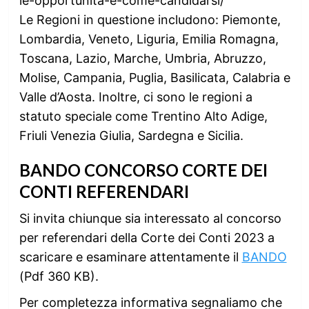
le-opportunita-e-come-candidarsi/
Le Regioni in questione includono: Piemonte,
Lombardia, Veneto, Liguria, Emilia Romagna,
Toscana, Lazio, Marche, Umbria, Abruzzo,
Molise, Campania, Puglia, Basilicata, Calabria e
Valle d’Aosta. Inoltre, ci sono le regioni a
statuto speciale come Trentino Alto Adige,
Friuli Venezia Giulia, Sardegna e Sicilia.
BANDO CONCORSO CORTE DEI
CONTI REFERENDARI
Si invita chiunque sia interessato al concorso
per referendari della Corte dei Conti 2023 a
scaricare e esaminare attentamente il
BANDO
(Pdf 360 KB).
Per completezza informativa segnaliamo che