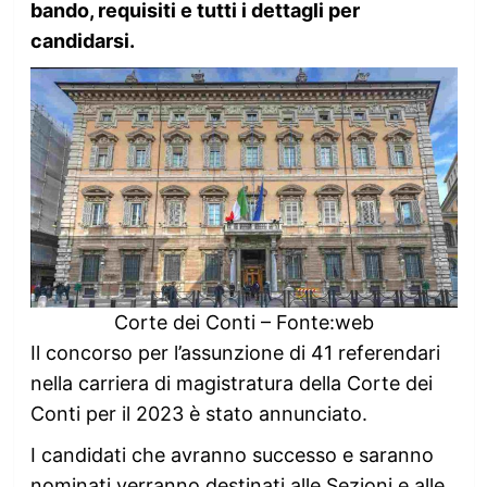
bando, requisiti e tutti i dettagli per
candidarsi.
Corte dei Conti – Fonte:web
Il concorso per l’assunzione di 41 referendari
nella carriera di magistratura della Corte dei
Conti per il 2023 è stato annunciato.
I candidati che avranno successo e saranno
nominati verranno destinati alle Sezioni e alle