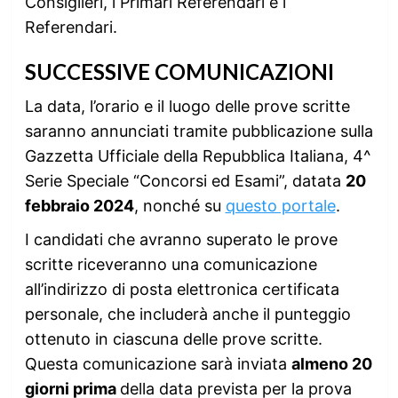
Consiglieri, i Primari Referendari e i
Referendari.
SUCCESSIVE COMUNICAZIONI
La data, l’orario e il luogo delle prove scritte
saranno annunciati tramite pubblicazione sulla
Gazzetta Ufficiale della Repubblica Italiana, 4^
Serie Speciale “Concorsi ed Esami”, datata
20
febbraio 2024
, nonché su
questo portale
.
I candidati che avranno superato le prove
scritte riceveranno una comunicazione
all’indirizzo di posta elettronica certificata
personale, che includerà anche il punteggio
ottenuto in ciascuna delle prove scritte.
Questa comunicazione sarà inviata
almeno 20
giorni prima
della data prevista per la prova