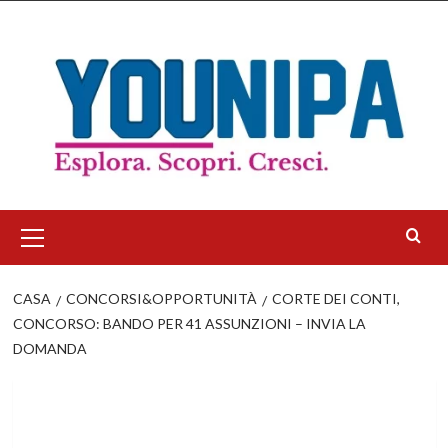
Salta
al
contenuto
Menu
principale
CASA
CONCORSI&OPPORTUNITÀ
CORTE DEI CONTI,
CONCORSO: BANDO PER 41 ASSUNZIONI – INVIA LA
DOMANDA