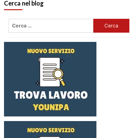
Cerca nel blog
Ricerca
per: