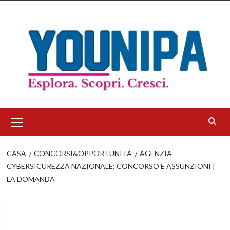
Salta
al
contenuto
Menu
principale
CASA
CONCORSI&OPPORTUNITÀ
AGENZIA
CYBERSICUREZZA NAZIONALE: CONCORSO E ASSUNZIONI |
LA DOMANDA