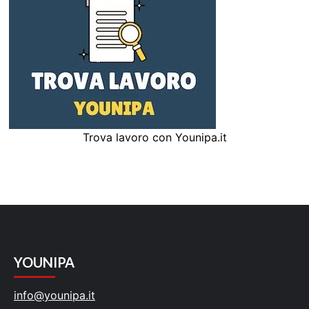
Trova lavoro con Younipa.it
YOUNIPA
info@younipa.it