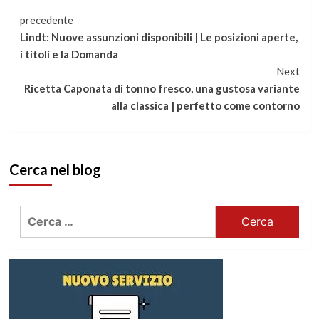
Continua
precedente
Lindt: Nuove assunzioni disponibili | Le posizioni aperte,
a
i titoli e la Domanda
Next
leggere
Ricetta Caponata di tonno fresco, una gustosa variante
alla classica | perfetto come contorno
Cerca nel blog
Ricerca
per: