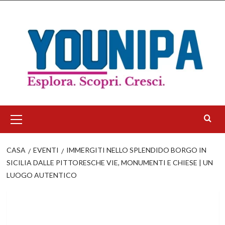
Salta
al
contenuto
Menu
principale
CASA
EVENTI
IMMERGITI NELLO SPLENDIDO BORGO IN
SICILIA DALLE PITTORESCHE VIE, MONUMENTI E CHIESE | UN
LUOGO AUTENTICO