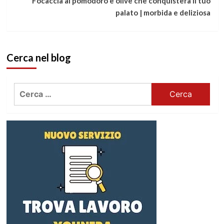
Focaccia al pomodoro e olive che conquisterà il tuo
palato | morbida e deliziosa
Cerca nel blog
Ricerca
per: