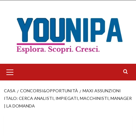
Salta
al
contenuto
Menu
principale
CASA
CONCORSI&OPPORTUNITÀ
MAXI ASSUNZIONI
ITALO: CERCA ANALISTI, IMPIEGATI, MACCHINISTI, MANAGER
| LA DOMANDA