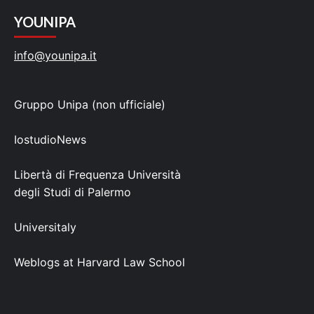
YOUNIPA
info@younipa.it
Gruppo Unipa (non ufficiale)
IostudioNews
Libertà di Frequenza Università
degli Studi di Palermo
Universitaly
Weblogs at Harvard Law School