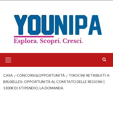
Salta
al
contenuto
Menu
principale
CASA
CONCORSI&OPPORTUNITÀ
TIROCINI RETRIBUITI A
BRUXELLES: OPPORTUNITÀ AL COMITATO DELLE REGIONI |
1300€ DI STIPENDIO, LA DOMANDA