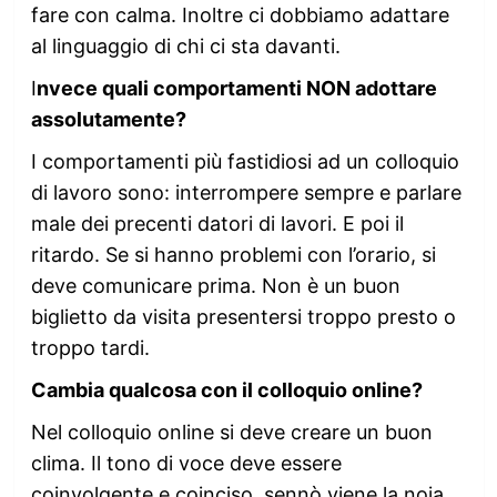
fare con calma. Inoltre ci dobbiamo adattare
al linguaggio di chi ci sta davanti.
I
nvece quali comportamenti NON adottare
assolutamente?
I comportamenti più fastidiosi ad un colloquio
di lavoro sono: interrompere sempre e parlare
male dei precenti datori di lavori. E poi il
ritardo. Se si hanno problemi con l’orario, si
deve comunicare prima. Non è un buon
biglietto da visita presentersi troppo presto o
troppo tardi.
Cambia qualcosa con il colloquio online?
Nel colloquio online si deve creare un buon
clima. Il tono di voce deve essere
coinvolgente e coinciso, sennò viene la noia.