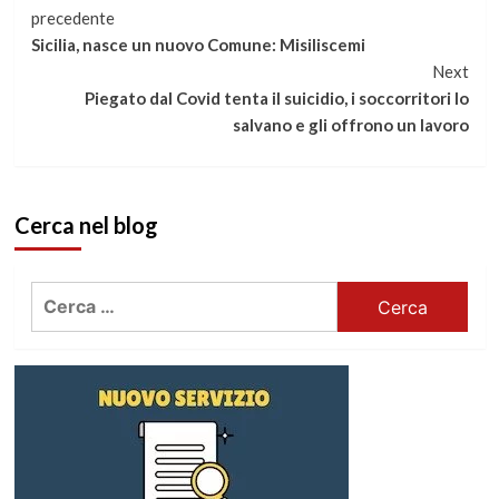
Continua
precedente
Sicilia, nasce un nuovo Comune: Misiliscemi
a
Next
Piegato dal Covid tenta il suicidio, i soccorritori lo
leggere
salvano e gli offrono un lavoro
Cerca nel blog
Ricerca
per: