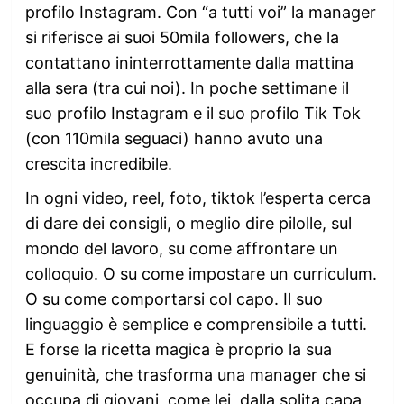
profilo Instagram. Con “a tutti voi” la manager
si riferisce ai suoi 50mila followers, che la
contattano ininterrottamente dalla mattina
alla sera (tra cui noi). In poche settimane il
suo profilo Instagram e il suo profilo Tik Tok
(con 110mila seguaci) hanno avuto una
crescita incredibile.
In ogni video, reel, foto, tiktok l’esperta cerca
di dare dei consigli, o meglio dire pilolle, sul
mondo del lavoro, su come affrontare un
colloquio. O su come impostare un curriculum.
O su come comportarsi col capo. Il suo
linguaggio è semplice e comprensibile a tutti.
E forse la ricetta magica è proprio la sua
genuinità, che trasforma una manager che si
occupa di giovani, come lei, dalla solita capa